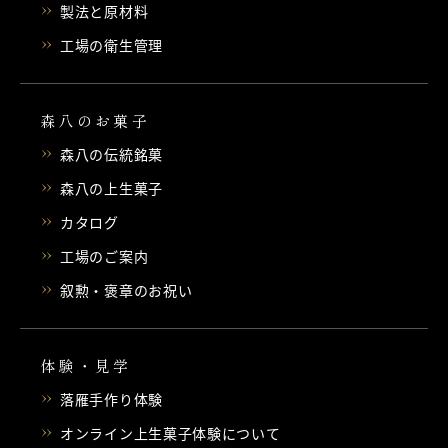
製法と原材料
工場の衛生管理
森八のお菓子
森八の伝統銘菓
森八の上生菓子
カタログ
工場のご案内
叙勲・褒章のお祝い
体験・見学
落雁手作り体験
オンライン上生菓子体験について