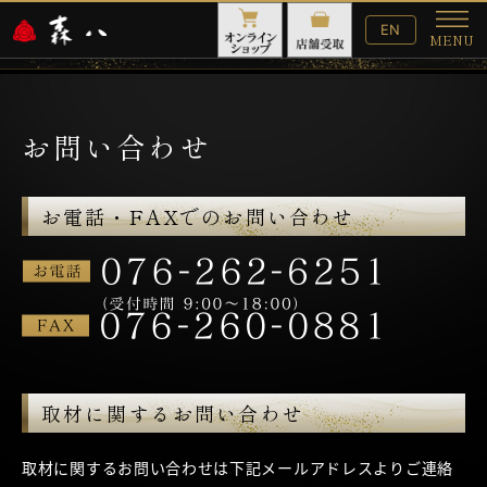
English
EN
MENU
Website
メ
ニ
ュ
ー
お問い合わせ
お電話・FAXでのお問い合わせ
取材に関するお問い合わせ
取材に関するお問い合わせは下記メールアドレスよりご連絡