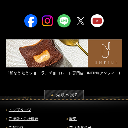
「和をうたうショコラ」チョコレート専門店
UNFINI
(アンフィニ)
トップページ
ご挨拶・会社概要
歴史
こだわり
森八のお菓子