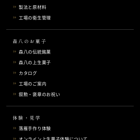
製法と原材料
工場の衛生管理
森八のお菓子
森八の伝統銘菓
森八の上生菓子
カタログ
工場のご案内
叙勲・褒章のお祝い
体験・見学
落雁手作り体験
オンライン上生菓子体験について