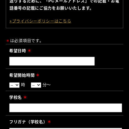
送りするために、「PCメールアドレス」での記載・お電
話番号の記載にご協力をお願いいたします。
»プライバシーポリシーはこちら
＊
は必須項目です。
希望日時
＊
希望開始時間
＊
時
分〜
学校名
＊
フリガナ（学校名）
＊