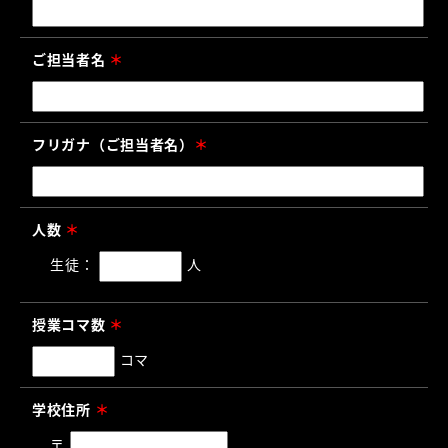
ご担当者名
＊
フリガナ（ご担当者名）
＊
人数
＊
生徒：
人
授業コマ数
＊
コマ
学校住所
＊
〒