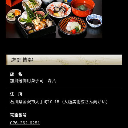
店舗情報
店 名
加賀藩御用菓子司 森八
住 所
石川県金沢市大手町10-15（大樋美術館さん向かい）
電話番号
076-262-6251