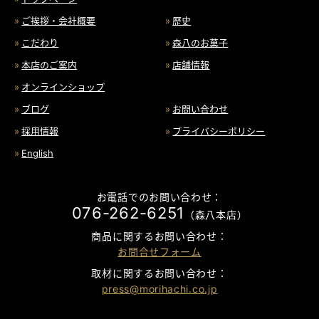
ご挨拶・会社概要
歴史
こだわり
森八のお菓子
本店のご案内
店舗情報
オンラインショップ
ブログ
お問い合わせ
採用情報
プライバシーポリシー
English
お電話でのお問い合わせ：
076-262-6251
（森八本店）
商品に関するお問い合わせ：
お問合せフォーム
取材に関するお問い合わせ：
press@morihachi.co.jp