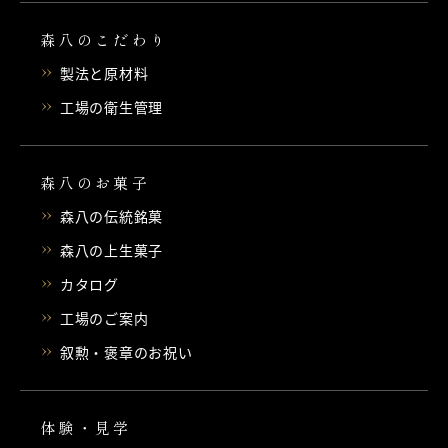
森八のこだわり
製法と原材料
工場の衛生管理
森八のお菓子
森八の伝統銘菓
森八の上生菓子
カタログ
工場のご案内
叙勲・褒章のお祝い
体験・見学