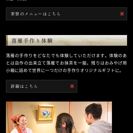
茶寮のメニューはこちら
落雁手作り体験
落雁の手作りをどなたでも体験していただけます。
体験のあ
とは自作の出来立て落雁でお抹茶を一服。
残りはおみやげ用
小箱に詰めて
世界に一つだけの手作りオリジナルギフトに。
詳細はこちら