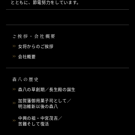
とともに、節電努力をしています。
ご挨拶・会社概要
女将からのご挨拶
会社概要
森八の歴史
森八の草創期／長生殿の誕生
加賀藩御用菓子司として／
明治維新以後の森八
中興の祖・中宮茂吉／
苦難そして復活