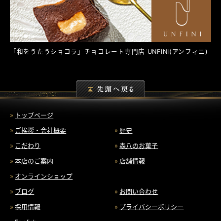
「和をうたうショコラ」チョコレート専門店
UNFINI
(アンフィニ)
トップページ
ご挨拶・会社概要
歴史
こだわり
森八のお菓子
本店のご案内
店舗情報
オンラインショップ
ブログ
お問い合わせ
採用情報
プライバシーポリシー