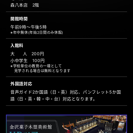
森八本店 2階
開館時間
午前9時～午後5時
※年中無休(年始2日間のみ休館)
入館料
大人
200円
小中学生 100円
※学校単位の教育の一環として
見学される場合は無料となります
外国語対応
音声ガイド2か国語（日・英）対応、パンフレット5か国
語（日・英・韓・中・台）対応となります。