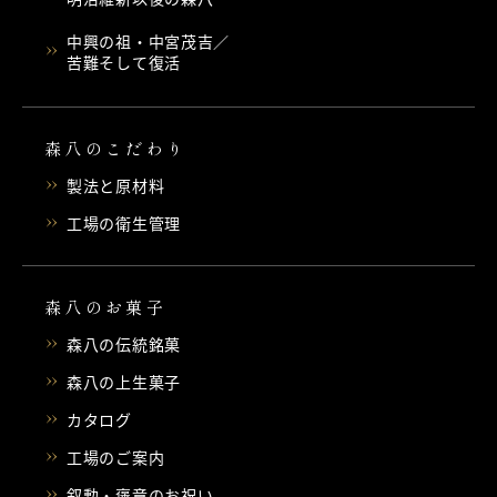
中興の祖・中宮茂吉／
苦難そして復活
森八のこだわり
製法と原材料
工場の衛生管理
森八のお菓子
森八の伝統銘菓
森八の上生菓子
カタログ
工場のご案内
叙勲・褒章のお祝い