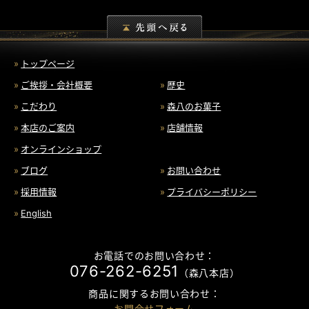
トップページ
ご挨拶・会社概要
歴史
こだわり
森八のお菓子
本店のご案内
店舗情報
オンラインショップ
ブログ
お問い合わせ
採用情報
プライバシーポリシー
English
お電話でのお問い合わせ：
076-262-6251
（森八本店）
商品に関するお問い合わせ：
お問合せフォーム