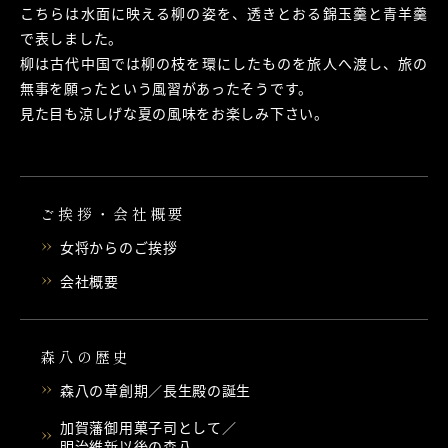
こちらは水面に映える柳の姿を、透きとおる錦玉羹と青羊羹
で表しました。
柳は古代中国では柳の枝を環にしたものを旅人へ渡し、旅の
無事を願ったという風習があったそうです。
見た目も涼しげな夏の風味をお楽しみ下さい。
ご挨拶・会社概要
女将からのご挨拶
会社概要
森八の歴史
森八の草創期／長生殿の誕生
加賀藩御用菓子司として／
明治維新以後の森八