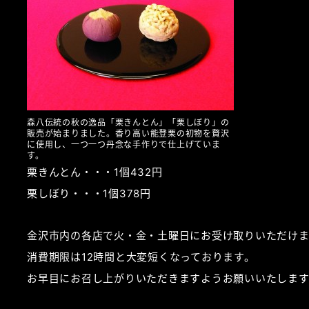
森八伝統の秋の逸品「栗きんとん」「栗しぼり」の
販売が始まりました。香り高い能登栗の初物を贅沢
に使用し、一つ一つ丹念な手作りで仕上げていま
す。
栗きんとん・・・1個432円
栗しぼり・・・1個378円
金沢市内の各店で火・金・土曜日にお受け取りいただけま
消費期限は12時間と大変短くなっております。
お早目にお召し上がりいただきますようお願いいたします