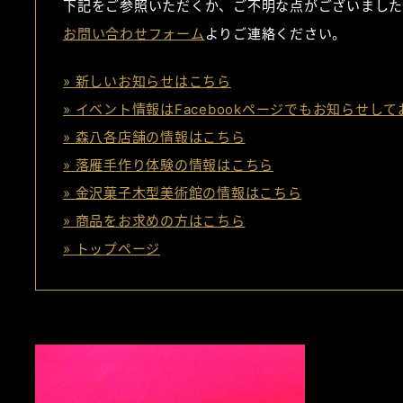
下記をご参照いただくか、ご不明な点がございました
お問い合わせフォーム
よりご連絡ください。
» 新しいお知らせはこちら
» イベント情報はFacebookページでもお知らせし
» 森八各店舗の情報はこちら
» 落雁手作り体験の情報はこちら
» 金沢菓子木型美術館の情報はこちら
» 商品をお求めの方はこちら
» トップページ