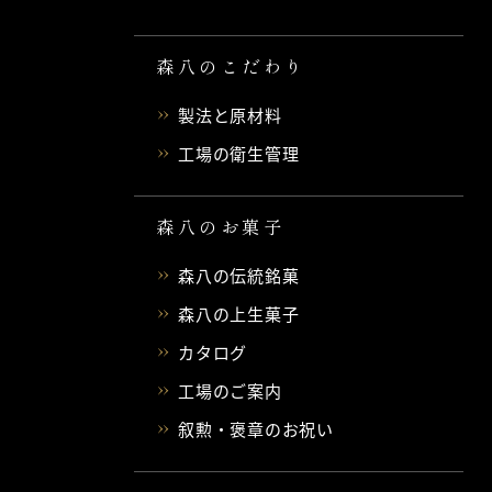
森八のこだわり
製法と原材料
工場の衛生管理
森八のお菓子
森八の伝統銘菓
森八の上生菓子
カタログ
工場のご案内
叙勲・褒章のお祝い