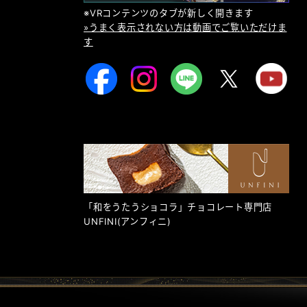
※VRコンテンツのタブが新しく開きます
»うまく表示されない方は動画でご覧いただけま
す
「和をうたうショコラ」チョコレート専門店
UNFINI
(アンフィニ)