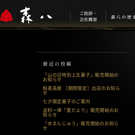
最近の投稿
「山の日特別上生菓子」販売開始の
お知らせ
柏髙島屋 ［期間限定］出店のお知ら
せ
七夕限定菓子のご案内
送料一律「夏だより」販売開始のお
知らせ
「水まんじゅう」販売開始のお知ら
せ