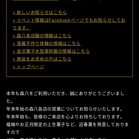
» 新しいお知らせはこちら
» イベント情報はFacebookページでもお知らせしてお
ります。
» 森八各店舗の情報はこちら
» 落雁手作り体験の情報はこちら
» 金沢菓子木型美術館の情報はこちら
» 商品をお求めの方はこちら
» トップページ
本年も森八をご利用いただき、誠にありがとうございまし
た。
年末年始の森八各店の営業についてお知らせいたします。
年末年始も、皆様のご来店を心よりお待ちしております。
福梅やお正月限定の上生菓子など、迎春菓を用意しておりま
すので