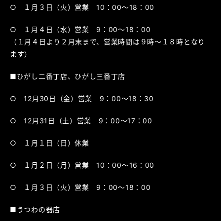
○ １月３日（火）営業 10：00～18：00
○ １月４日（水）営業 9：00～18：00
（１月４日より２月末まで、営業時間は９時～１８時となり
ます）
■ひがし二番丁店、ひがし三番丁店
○ 12月30日（金）営業 9：00～18：30
○ 12月31日（土）営業 9：00～17：00
○ １月１日（日）休業
○ １月２日（月）営業 10：00～16：00
○ １月３日（火）営業 9：00～18：00
■うつわの器店