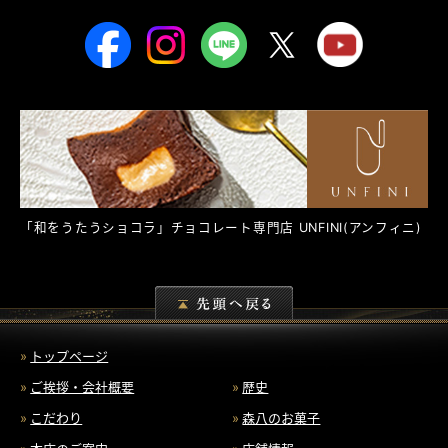
「和をうたうショコラ」チョコレート専門店
UNFINI
(アンフィニ)
トップページ
ご挨拶・会社概要
歴史
こだわり
森八のお菓子