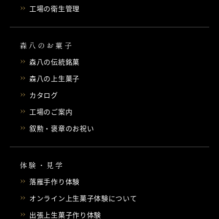
工場の衛生管理
森八のお菓子
森八の伝統銘菓
森八の上生菓子
カタログ
工場のご案内
叙勲・褒章のお祝い
体験・見学
落雁手作り体験
オンライン上生菓子体験について
出張上生菓子作り体験