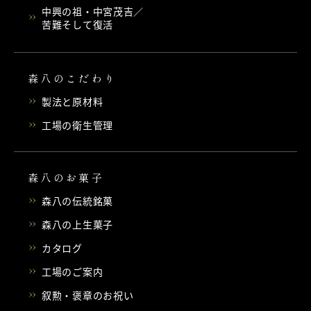
中興の祖・中宮茂吉／
苦難そして復活
森八のこだわり
製法と原材料
工場の衛生管理
森八のお菓子
森八の伝統銘菓
森八の上生菓子
カタログ
工場のご案内
叙勲・褒章のお祝い