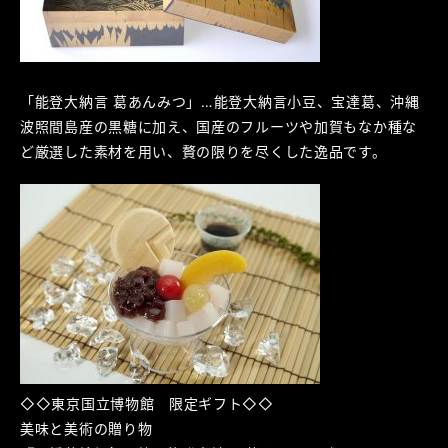
「能登大納言 葛あんみつ」…能登大納言小豆、宝達葛、沖縄
波照間島産の黒糖に加え、国産のフルーツや加賀もなか種な
ど厳選した素材を用い、贅の限りを尽くした逸品です。
◇◇東京国立博物館 限定ギフト◇◇
美味と美術の贈り物