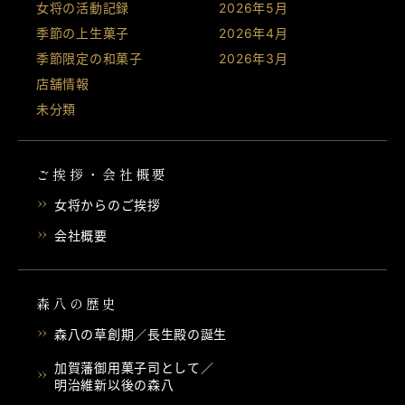
女将の活動記録
2026年5月
季節の上生菓子
2026年4月
季節限定の和菓子
2026年3月
店舗情報
未分類
ご挨拶・会社概要
女将からのご挨拶
会社概要
森八の歴史
森八の草創期／長生殿の誕生
加賀藩御用菓子司として／
明治維新以後の森八