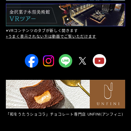
※VRコンテンツのタブが新しく開きます
»うまく表示されない方は動画でご覧いただけます
「和をうたうショコラ」チョコレート専門店
UNFINI
(アンフィニ)