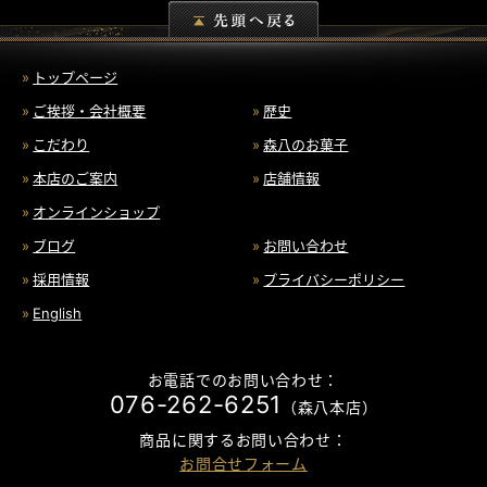
トップページ
ご挨拶・会社概要
歴史
こだわり
森八のお菓子
本店のご案内
店舗情報
オンラインショップ
ブログ
お問い合わせ
採用情報
プライバシーポリシー
English
お電話でのお問い合わせ：
076-262-6251
（森八本店）
商品に関するお問い合わせ：
お問合せフォーム