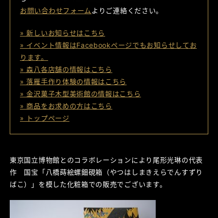
お問い合わせフォーム
よりご連絡ください。
» 新しいお知らせはこちら
» イベント情報はFacebookページでもお知らせしてお
ります。
» 森八各店舗の情報はこちら
» 落雁手作り体験の情報はこちら
» 金沢菓子木型美術館の情報はこちら
» 商品をお求めの方はこちら
» トップページ
東京国立博物館とのコラボレーションにより尾形光琳の代表
作 国宝「八橋蒔絵螺鈿硯箱（やつはしまきえらでんすずり
ばこ）」を模した化粧箱での販売でございます。