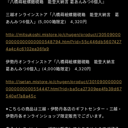
『八橋蒔絵螺鈿硯箱 能登大納言 葛あんみつ6個入』
三越オンラインストア「八橋蒔絵螺鈿硯箱 能登大納言 葛
あんみつ6個入」(5,000箱限定) 4,320円
http://mitsukoshi.mistore.jp/chugen/product/30509000
00000000000000548794.html?rid=55c446db5607427
4a4c4c6102ea36fa9
伊勢丹オンラインストア「八橋蒔絵螺鈿硯箱 能登大納言
葛あんみつ6個入」(4,000箱限定) 4,320円
http://isetan.mistore.jp/chugen/product/301090000000
0000000000554447.html?rid=ba5ca27309ee4fb39d67
540ef7a8a45c
※こちらの商品は三越・伊勢丹各店のギフトセンター・三越・
伊勢丹各オンラインショップ限定販売でございます。