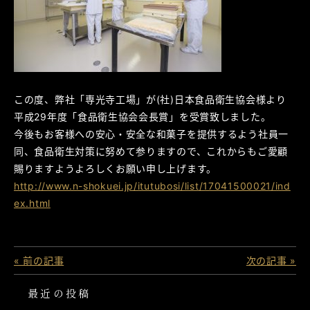
この度、弊社「専光寺工場」が(社)日本食品衛生協会様より
平成29年度「食品衛生協会会長賞」を受賞致しました。
今後もお客様への安心・安全な和菓子を提供するよう社員一
同、食品衛生対策に努めて参りますので、これからもご愛顧
賜りますようよろしくお願い申し上げます。
http://www.n-shokuei.jp/itutubosi/list/17041500021/ind
ex.html
« 前の記事
次の記事 »
最近の投稿