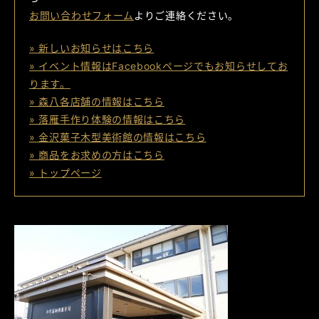
お問い合わせフォーム
よりご連絡ください。
» 新しいお知らせはこちら
» イベント情報はFacebookページでもお知らせしてお
ります。
» 森八各店舗の情報はこちら
» 落雁手作り体験の情報はこちら
» 金沢菓子木型美術館の情報はこちら
» 商品をお求めの方はこちら
» トップページ