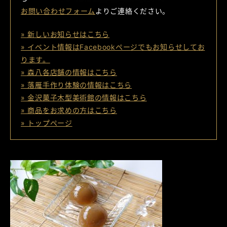
お問い合わせフォーム
よりご連絡ください。
» 新しいお知らせはこちら
» イベント情報はFacebookページでもお知らせしてお
ります。
» 森八各店舗の情報はこちら
» 落雁手作り体験の情報はこちら
» 金沢菓子木型美術館の情報はこちら
» 商品をお求めの方はこちら
» トップページ