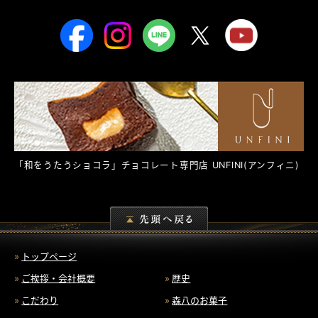
「和をうたうショコラ」チョコレート専門店
UNFINI
(アンフィニ)
トップページ
ご挨拶・会社概要
歴史
こだわり
森八のお菓子