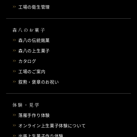
工場の衛生管理
森八のお菓子
森八の伝統銘菓
森八の上生菓子
カタログ
工場のご案内
叙勲・褒章のお祝い
体験・見学
落雁手作り体験
オンライン上生菓子体験について
出張上生菓子作り体験