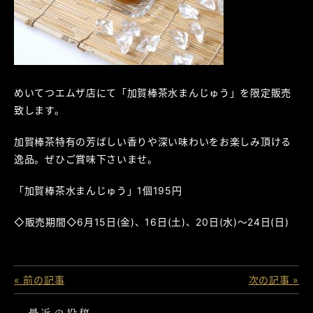
めいてつエムザ店にて「加賀棒茶水まんじゅう」を限定販売
致します。
加賀棒茶特有の芳ばしい香りや深い味わいをお楽しみ頂ける
逸品。ぜひご賞味下さいませ。
「加賀棒茶水まんじゅう」1個195円
◇販売期間◇6月15日(金)、16日(土)、20日(水)～24日(日)
« 前の記事
次の記事 »
最近の投稿