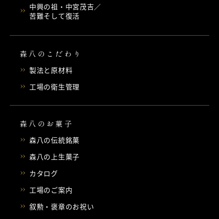
中興の祖・中宮茂吉／
苦難そして復活
森八のこだわり
製法と原材料
工場の衛生管理
森八のお菓子
森八の伝統銘菓
森八の上生菓子
カタログ
工場のご案内
叙勲・褒章のお祝い