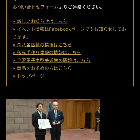
お問い合わせフォーム
よりご連絡ください。
» 新しいお知らせはこちら
» イベント情報はFacebookページでもお知らせしてお
ります。
» 森八各店舗の情報はこちら
» 落雁手作り体験の情報はこちら
» 金沢菓子木型美術館の情報はこちら
» 商品をお求めの方はこちら
» トップページ