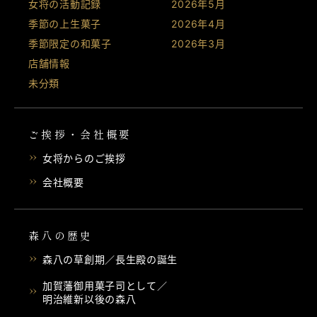
女将の活動記録
2026年5月
季節の上生菓子
2026年4月
季節限定の和菓子
2026年3月
店舗情報
未分類
ご挨拶・会社概要
女将からのご挨拶
会社概要
森八の歴史
森八の草創期／長生殿の誕生
加賀藩御用菓子司として／
明治維新以後の森八