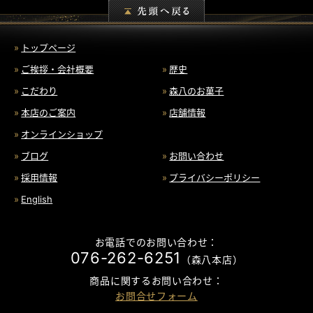
トップページ
ご挨拶・会社概要
歴史
こだわり
森八のお菓子
本店のご案内
店舗情報
オンラインショップ
ブログ
お問い合わせ
採用情報
プライバシーポリシー
English
お電話でのお問い合わせ：
076-262-6251
（森八本店）
商品に関するお問い合わせ：
お問合せフォーム