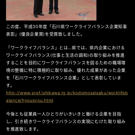
この度、平成30年度「石川県ワークライフバランス企業知事
表彰」(優良企業賞)を受賞致しました。
「ワークライフバランス」とは…県では、県内企業における
ワークライフバランス(仕事と生活の調和)の取り組みを推進
することを目的にワークライフバランスを図るための職場環
境の整備に特に積極的に取り組み、優れた成果があった企業
を「石川ワークライフバランス企業」として表彰していま
す。
http://www.pref.ishikawa.lg.jp/kodomoseisaku/worklifeb
alance/hyousyou.html
今後とも従業員一人ひとりがいきいきと働ける企業を目指
し、引き続きワークライフバランスの実現にむけた取り組み
を推進致します。