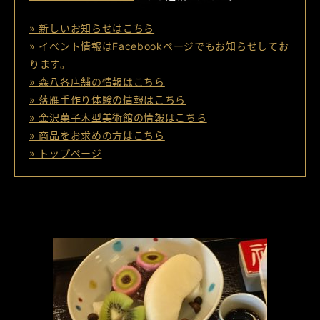
» 新しいお知らせはこちら
» イベント情報はFacebookページでもお知らせしてお
ります。
» 森八各店舗の情報はこちら
» 落雁手作り体験の情報はこちら
» 金沢菓子木型美術館の情報はこちら
» 商品をお求めの方はこちら
» トップページ