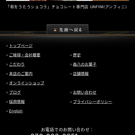
「和をうたうショコラ」チョコレート専門店
UNFINI
(アンフィニ)
トップページ
ご挨拶・会社概要
歴史
こだわり
森八のお菓子
本店のご案内
店舗情報
オンラインショップ
ブログ
お問い合わせ
採用情報
プライバシーポリシー
English
お電話でのお問い合わせ：