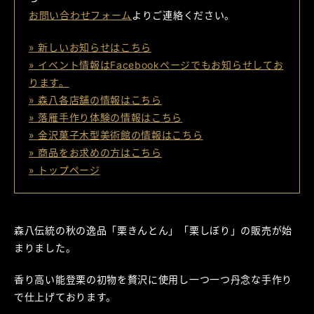
お問い合わせフォーム
よりご連絡ください。
» 新しいお知らせはこちら
» イベント情報はFacebookページでもお知らせしてお
ります。
» 森八各店舗の情報はこちら
» 落雁手作り体験の情報はこちら
» 金沢菓子木型美術館の情報はこちら
» 商品をお求めの方はこちら
» トップページ
森八伝統の秋の逸品「栗きんとん」「栗しぼり」の販売が始
まりました。
香り高い能登栗の初物を贅沢に使用し一つ一つ丹念な手作り
で仕上げております。