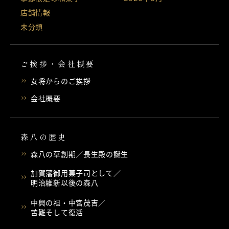
店舗情報
未分類
ご挨拶・会社概要
女将からのご挨拶
会社概要
森八の歴史
森八の草創期／長生殿の誕生
加賀藩御用菓子司として／
明治維新以後の森八
中興の祖・中宮茂吉／
苦難そして復活