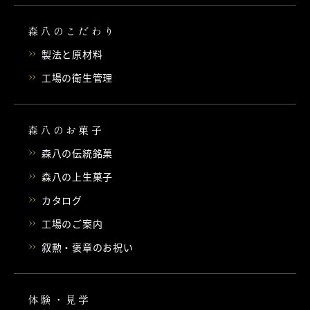
森八のこだわり
製法と原材料
工場の衛生管理
森八のお菓子
森八の伝統銘菓
森八の上生菓子
カタログ
工場のご案内
叙勲・褒章のお祝い
体験・見学