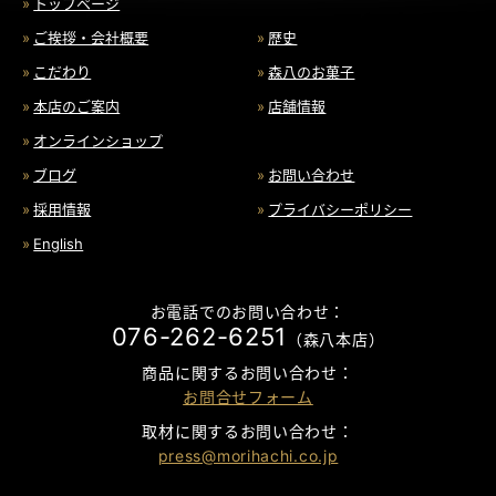
トップページ
ご挨拶・会社概要
歴史
こだわり
森八のお菓子
本店のご案内
店舗情報
オンラインショップ
ブログ
お問い合わせ
採用情報
プライバシーポリシー
English
お電話でのお問い合わせ：
076-262-6251
（森八本店）
商品に関するお問い合わせ：
お問合せフォーム
取材に関するお問い合わせ：
press@morihachi.co.jp