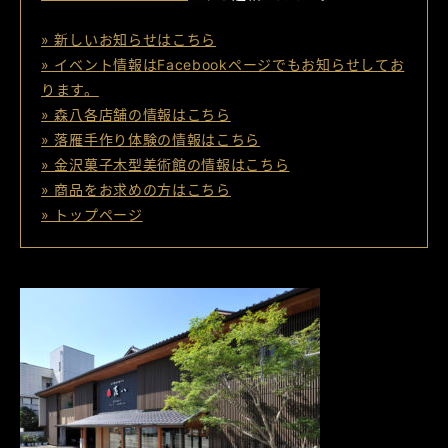
» 新しいお知らせはこちら
» イベント情報はFacebookページでもお知らせしてお
ります。
» 森八各店舗の情報はこちら
» 落雁手作り体験の情報はこちら
» 金沢菓子木型美術館の情報はこちら
» 商品をお求めの方はこちら
» トップページ