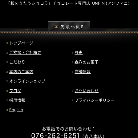
「和をうたうショコラ」チョコレート専門店
UNFINI
(アンフィニ)
トップページ
ご挨拶・会社概要
歴史
こだわり
森八のお菓子
本店のご案内
店舗情報
オンラインショップ
ブログ
お問い合わせ
採用情報
プライバシーポリシー
English
お電話でのお問い合わせ：
076-262-6251
（森八本店）