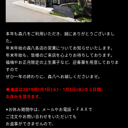
本年も森八をご利用いただき、誠にありがとうございまし
た。
年末年始の森八各店の営業についてお知らせいたします。
年末年始も、皆様のご来店を心よりお待ちしております。
福梅やお正月限定の上生菓子など、迎春菓を用意しておりま
すので
ぜひ一年の終わりに、森八へお越しくださいませ。
◆本店は2019年
1月1日(火)・1月2日(水)の２日間、
お休みを頂きます。
※お休み期間中は、メールやお電話・ＦＡＸで
ご注文やお問い合わせをいただいても
お返事ができませんので、