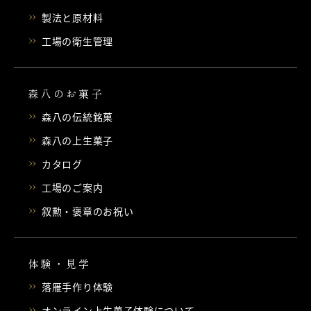
製法と原材料
工場の衛生管理
森八のお菓子
森八の伝統銘菓
森八の上生菓子
カタログ
工場のご案内
叙勲・褒章のお祝い
体験・見学
落雁手作り体験
オンライン上生菓子体験について