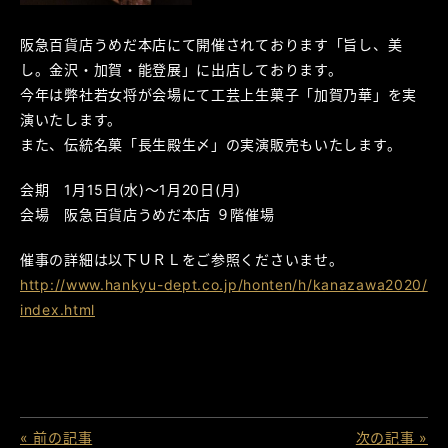
阪急百貨店うめだ本店にて開催されております「旨し、美
し。金沢・加賀・能登展」に出店しております。
今年は弊社若女将が会場にて工芸上生菓子「加賀乃華」を実
演いたします。
また、伝統名菓「長生殿生〆」の実演販売もいたします。
会期 1月15日(水)～1月20日(月)
会場 阪急百貨店うめだ本店 ９階催場
催事の詳細は以下ＵＲＬをご参照くださいませ。
http://www.hankyu-dept.co.jp/honten/h/kanazawa2020/
index.html
« 前の記事
次の記事 »