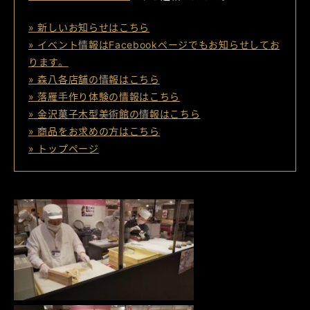
» 新しいお知らせはこちら
» イベント情報はFacebookページでもお知らせしてお
ります。
» 森八各店舗の情報はこちら
» 落雁手作り体験の情報はこちら
» 金沢菓子木型美術館の情報はこちら
» 商品をお求めの方はこちら
» トップページ