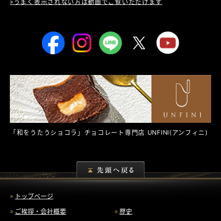
»うまく表示されない方は動画でご覧いただけます
「和をうたうショコラ」チョコレート専門店
UNFINI
(アンフィニ)
トップページ
ご挨拶・会社概要
歴史