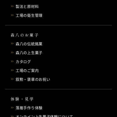
製法と原材料
工場の衛生管理
森八のお菓子
森八の伝統銘菓
森八の上生菓子
カタログ
工場のご案内
叙勲・褒章のお祝い
体験・見学
落雁手作り体験
オンライン上生菓子体験について