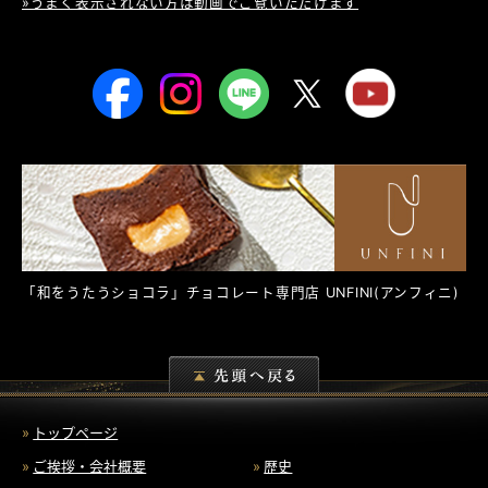
»うまく表示されない方は動画でご覧いただけます
「和をうたうショコラ」チョコレート専門店
UNFINI
(アンフィニ)
トップページ
ご挨拶・会社概要
歴史