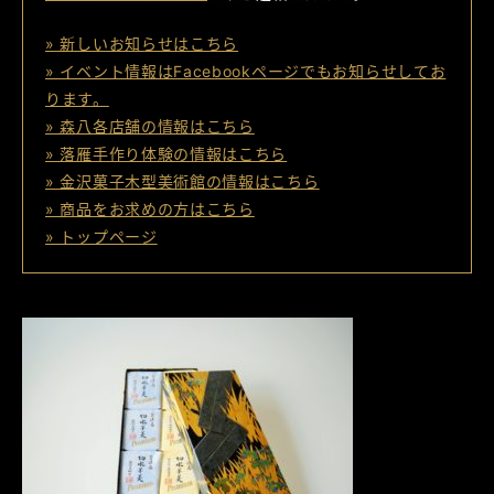
» 新しいお知らせはこちら
» イベント情報はFacebookページでもお知らせしてお
ります。
» 森八各店舗の情報はこちら
» 落雁手作り体験の情報はこちら
» 金沢菓子木型美術館の情報はこちら
» 商品をお求めの方はこちら
» トップページ