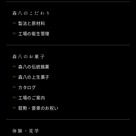
森八のこだわり
製法と原材料
工場の衛生管理
森八のお菓子
森八の伝統銘菓
森八の上生菓子
カタログ
工場のご案内
叙勲・褒章のお祝い
体験・見学