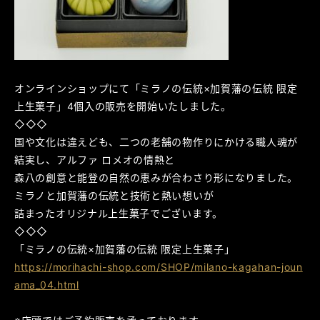
オンラインショップにて「ミラノの伝統×加賀藩の伝統 限定
上生菓子」4個入の販売を開始いたしました。
◇◇◇
国や文化は違えども、二つの老舗の物作りにかける職人魂が
結実し、アルファ ロメオの情熱と
森八の創意と能登の自然の恵みが合わさり形になりました。
ミラノと加賀藩の伝統と技術と熱い想いが
詰まったオリジナル上生菓子でございます。
◇◇◇
「ミラノの伝統×加賀藩の伝統 限定上生菓子」
https://morihachi-shop.com/SHOP/milano-kagahan-joun
ama_04.html