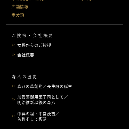
店舗情報
未分類
ご挨拶・会社概要
女将からのご挨拶
会社概要
森八の歴史
森八の草創期／長生殿の誕生
加賀藩御用菓子司として／
明治維新以後の森八
中興の祖・中宮茂吉／
苦難そして復活