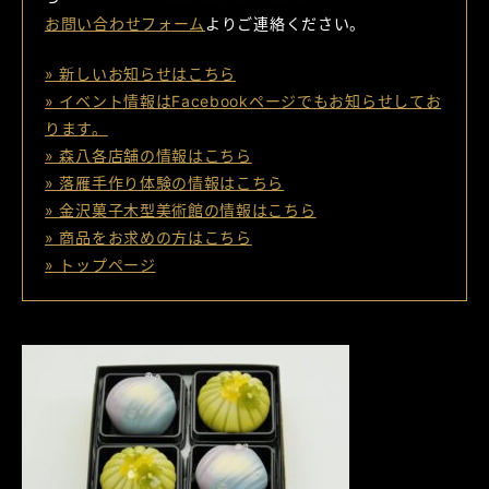
お問い合わせフォーム
よりご連絡ください。
» 新しいお知らせはこちら
» イベント情報はFacebookページでもお知らせしてお
ります。
» 森八各店舗の情報はこちら
» 落雁手作り体験の情報はこちら
» 金沢菓子木型美術館の情報はこちら
» 商品をお求めの方はこちら
» トップページ