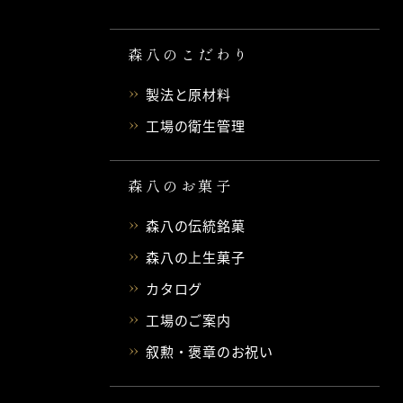
森八のこだわり
製法と原材料
工場の衛生管理
森八のお菓子
森八の伝統銘菓
森八の上生菓子
カタログ
工場のご案内
叙勲・褒章のお祝い