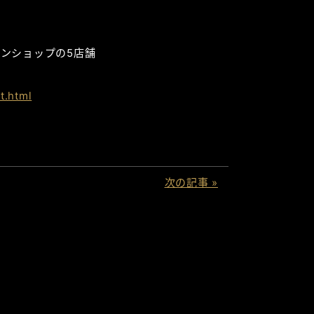
ンショップの5店舗
t.html
次の記事 »