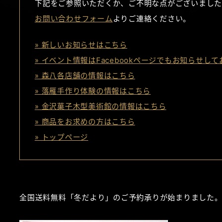
下記をご参照いただくか、ご不明な点がございました
お問い合わせフォーム
よりご連絡ください。
» 新しいお知らせはこちら
» イベント情報はFacebookページでもお知らせし
» 森八各店舗の情報はこちら
» 落雁手作り体験の情報はこちら
» 金沢菓子木型美術館の情報はこちら
» 商品をお求めの方はこちら
» トップページ
全国送料無料「冬だより」のご予約承りが始まりました