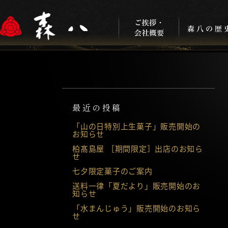
最近の投稿
「山の日特別上生菓子」販売開始の
お知らせ
柏髙島屋 ［期間限定］出店のお知ら
せ
七夕限定菓子のご案内
送料一律「夏だより」販売開始のお
知らせ
「水まんじゅう」販売開始のお知ら
せ