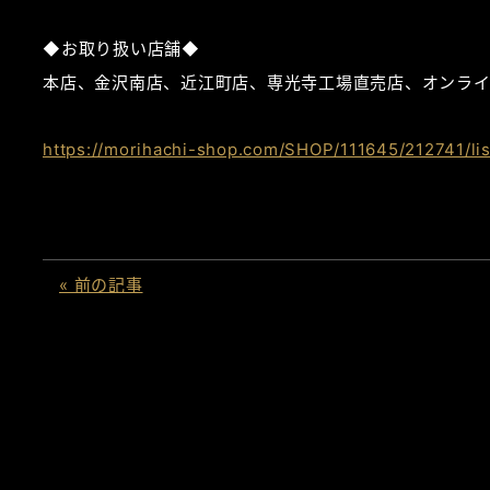
◆お取り扱い店舗◆
本店、金沢南店、近江町店、専光寺工場直売店、オンライ
https://morihachi-shop.com/SHOP/111645/212741/lis
« 前の記事