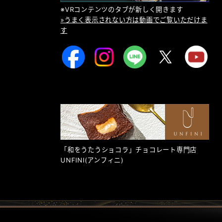
※VRコンテンツのタブが新しく開きます
»うまく表示されない方は動画でご覧いただけま
す
「和をうたうショコラ」チョコレート専門店
UNFINI
(アンフィニ)