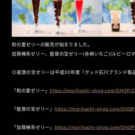
和の夏ゼリーの販売が始まりました。
加賀棒茶ゼリー、能登の宝ゼリー(赤崎いちご)(ルビーロ
◇能登の宝ゼリーは平成30年度『グッド石川ブランド製
「和の夏ゼリー」
https://morihachi-shop.com/SHOP/2
「能登の宝ゼリー」
https://morihachi-shop.com/SHOP
「加賀棒茶ゼリー」
https://morihachi-shop.com/SHOP/