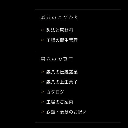
森八のこだわり
製法と原材料
工場の衛生管理
森八のお菓子
森八の伝統銘菓
森八の上生菓子
カタログ
工場のご案内
叙勲・褒章のお祝い