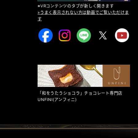
※VRコンテンツのタブが新しく開きます
»うまく表示されない方は動画でご覧いただけま
す
「和をうたうショコラ」チョコレート専門店
UNFINI
(アンフィニ)