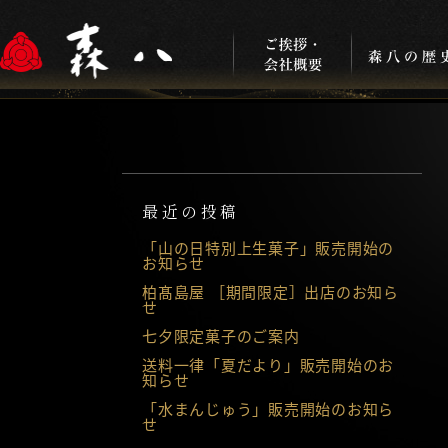
最近の投稿
「山の日特別上生菓子」販売開始の
お知らせ
柏髙島屋 ［期間限定］出店のお知ら
せ
七夕限定菓子のご案内
送料一律「夏だより」販売開始のお
知らせ
「水まんじゅう」販売開始のお知ら
せ