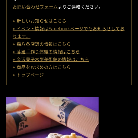
お問い合わせフォーム
よりご連絡ください。
» 新しいお知らせはこちら
» イベント情報はFacebookページでもお知らせしてお
ります。
» 森八各店舗の情報はこちら
» 落雁手作り体験の情報はこちら
» 金沢菓子木型美術館の情報はこちら
» 商品をお求めの方はこちら
» トップページ