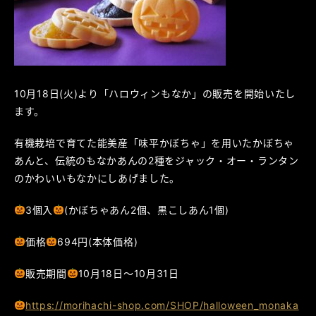
10月18日(火)より「ハロウィンもなか」の販売を開始いたし
ます。
有機栽培で育てた能美産「味平かぼちゃ」を用いたかぼちゃ
あんと、伝統のもなかあんの2種をジャック・オー・ランタン
のかわいいもなかにしあげました。
3個入
(かぼちゃあん2個、黒こしあん1個)
価格
694円(本体価格)
販売期間
10月18日～10月31日
https://morihachi-shop.com/SHOP/halloween_monaka