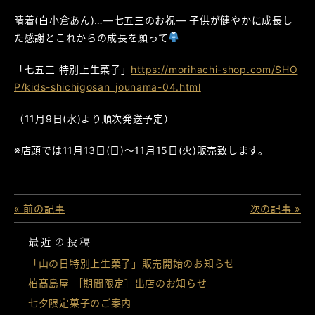
晴着(白小倉あん)…―七五三のお祝― 子供が健やかに成長し
た感謝とこれからの成長を願って
「七五三 特別上生菓子」
https://morihachi-shop.com/SHO
P/kids-shichigosan_jounama-04.html
（11月9日(水)より順次発送予定）
※店頭では11月13日(日)～11月15日(火)販売致します。
« 前の記事
次の記事 »
最近の投稿
「山の日特別上生菓子」販売開始のお知らせ
柏髙島屋 ［期間限定］出店のお知らせ
七夕限定菓子のご案内