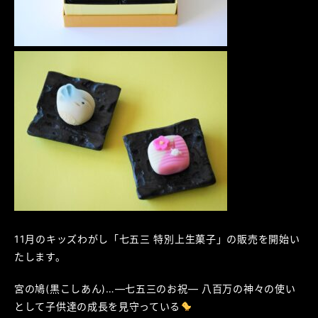
11月のキッズわがし「七五三 特別上生菓子」の販売を開始い
たします。
宮の鳩(黒こしあん)…―七五三のお祝― 八百万の神々の使い
として子供達の成長を見守っている