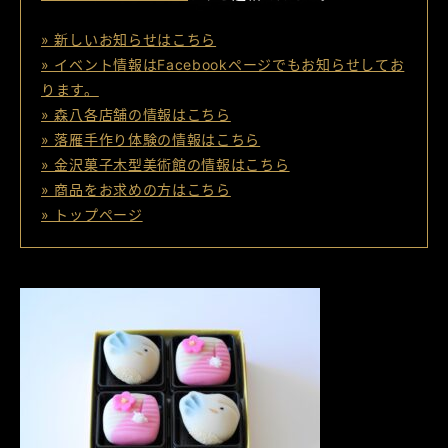
» 新しいお知らせはこちら
» イベント情報はFacebookページでもお知らせしてお
ります。
» 森八各店舗の情報はこちら
» 落雁手作り体験の情報はこちら
» 金沢菓子木型美術館の情報はこちら
» 商品をお求めの方はこちら
» トップページ