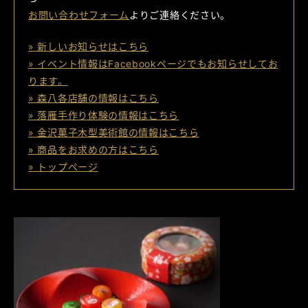
お問い合わせフォーム
よりご連絡ください。
» 新しいお知らせはこちら
» イベント情報はFacebookページでもお知らせしてお
ります。
» 森八各店舗の情報はこちら
» 落雁手作り体験の情報はこちら
» 金沢菓子木型美術館の情報はこちら
» 商品をお求めの方はこちら
» トップページ