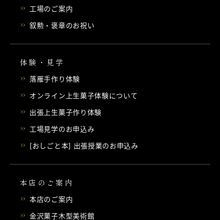
工場のご案内
叙勲・褒章のお祝い
体験・見学
落雁手作り体験
オンライン上生菓子体験について
出張上生菓子作り体験
工場見学のお申込み
[おしごと本] 出張授業のお申込み
本店のご案内
本店のご案内
金沢菓子木型美術館