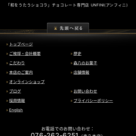
「和をうたうショコラ」チョコレート専門店
UNFINI
(アンフィニ)
トップページ
ご挨拶・会社概要
歴史
こだわり
森八のお菓子
本店のご案内
店舗情報
オンラインショップ
ブログ
お問い合わせ
採用情報
プライバシーポリシー
English
お電話でのお問い合わせ：
076-262-6251