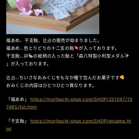
福あめ、干支飴、辻占の販売が始まりました。
福あめ…色とりどりの十二支の飴
が入っております。
干支飴…卯
の絵柄の入った飴と「森八特製小判型メダル
」が入っております。
辻占…ちいさなおみくじをもなか種で包んだお菓子です
おみくじの内容はひとつひとつ異なります。
「福あめ」
https://morihachi-shop.com/SHOP/221047/13
7485/list.html
「干支飴」
https://morihachi-shop.com/SHOP/etoame.ht
ml