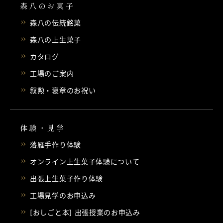
森八のお菓子
森八の伝統銘菓
森八の上生菓子
カタログ
工場のご案内
叙勲・褒章のお祝い
体験・見学
落雁手作り体験
オンライン上生菓子体験について
出張上生菓子作り体験
工場見学のお申込み
[おしごと本] 出張授業のお申込み