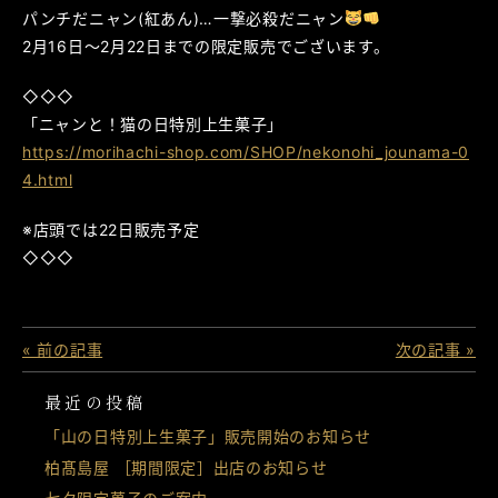
パンチだニャン(紅あん)…一撃必殺だニャン
2月16日～2月22日までの限定販売でございます。
◇◇◇
「ニャンと！猫の日特別上生菓子」
https://morihachi-shop.com/SHOP/nekonohi_jounama-0
4.html
※店頭では22日販売予定
◇◇◇
« 前の記事
次の記事 »
最近の投稿
「山の日特別上生菓子」販売開始のお知らせ
柏髙島屋 ［期間限定］出店のお知らせ