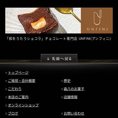
「和をうたうショコラ」チョコレート専門店
UNFINI
(アンフィニ)
トップページ
ご挨拶・会社概要
歴史
こだわり
森八のお菓子
本店のご案内
店舗情報
オンラインショップ
ブログ
お問い合わせ