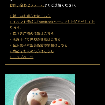
お問い合わせフォーム
よりご連絡ください。
» 新しいお知らせはこちら
» イベント情報はFacebookページでもお知らせしてお
ります。
» 森八各店舗の情報はこちら
» 落雁手作り体験の情報はこちら
» 金沢菓子木型美術館の情報はこちら
» 商品をお求めの方はこちら
» トップページ