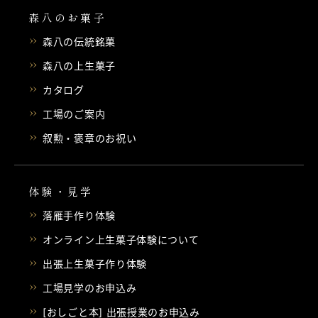
森八のお菓子
森八の伝統銘菓
森八の上生菓子
カタログ
工場のご案内
叙勲・褒章のお祝い
体験・見学
落雁手作り体験
オンライン上生菓子体験について
出張上生菓子作り体験
工場見学のお申込み
[おしごと本] 出張授業のお申込み