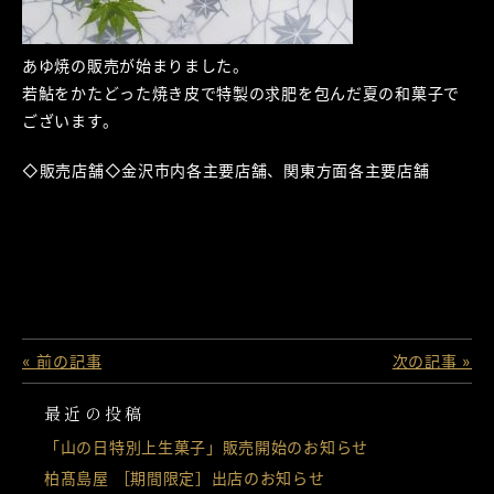
あゆ焼の販売が始まりました。
若鮎をかたどった焼き皮で特製の求肥を包んだ夏の和菓子で
ございます。
◇販売店舗◇金沢市内各主要店舗、関東方面各主要店舗
« 前の記事
次の記事 »
最近の投稿
「山の日特別上生菓子」販売開始のお知らせ
柏髙島屋 ［期間限定］出店のお知らせ