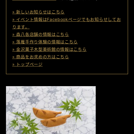
» 新しいお知らせはこちら
» イベント情報はFacebookページでもお知らせしてお
ります。
» 森八各店舗の情報はこちら
» 落雁手作り体験の情報はこちら
» 金沢菓子木型美術館の情報はこちら
» 商品をお求めの方はこちら
» トップページ