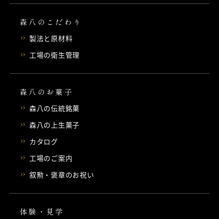
森八のこだわり
製法と原材料
工場の衛生管理
森八のお菓子
森八の伝統銘菓
森八の上生菓子
カタログ
工場のご案内
叙勲・褒章のお祝い
体験・見学