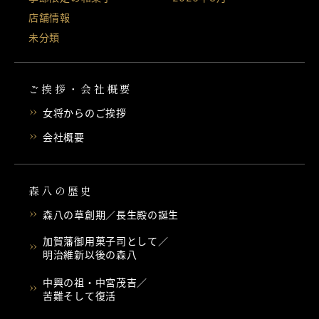
店舗情報
未分類
ご挨拶・会社概要
女将からのご挨拶
会社概要
森八の歴史
森八の草創期／長生殿の誕生
加賀藩御用菓子司として／
明治維新以後の森八
中興の祖・中宮茂吉／
苦難そして復活