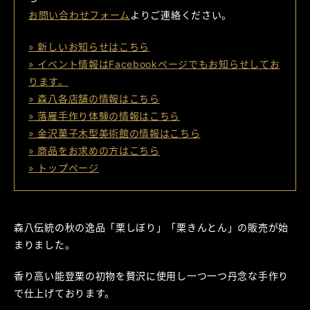
お問い合わせフォーム
よりご連絡ください。
» 新しいお知らせはこちら
» イベント情報はFacebookページでもお知らせしてお
ります。
» 森八各店舗の情報はこちら
» 落雁手作り体験の情報はこちら
» 金沢菓子木型美術館の情報はこちら
» 商品をお求めの方はこちら
» トップページ
森八伝統の秋の逸品「栗しぼり」「栗きんとん」の販売が始
まりました。
香り高い能登栗の初物を贅沢に使用し一つ一つ丹念な手作り
で仕上げております。