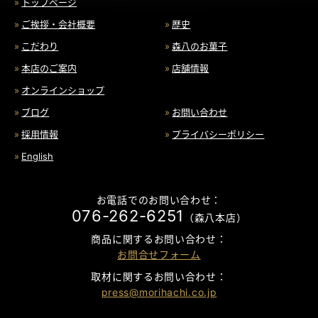
トップページ
ご挨拶・会社概要
歴史
こだわり
森八のお菓子
本店のご案内
店舗情報
オンラインショップ
ブログ
お問い合わせ
採用情報
プライバシーポリシー
English
お電話でのお問い合わせ：
076-262-6251
（森八本店）
商品に関するお問い合わせ：
お問合せフォーム
取材に関するお問い合わせ：
press@morihachi.co.jp