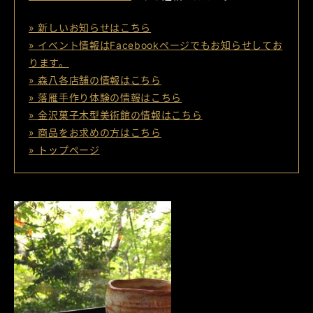
» 新しいお知らせはこちら
» イベント情報はFacebookページでもお知らせしてお
ります。
» 森八各店舗の情報はこちら
» 落雁手作り体験の情報はこちら
» 金沢菓子木型美術館の情報はこちら
» 商品をお求めの方はこちら
» トップページ