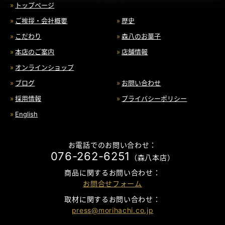
トップページ
ご挨拶・会社概要
歴史
こだわり
森八のお菓子
本店のご案内
店舗情報
オンラインショップ
ブログ
お問い合わせ
採用情報
プライバシーポリシー
English
お電話でのお問い合わせ：
076-262-6251
（森八本店）
商品に関するお問い合わせ：
お問合せフォーム
取材に関するお問い合わせ：
press@morihachi.co.jp