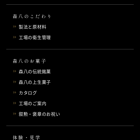
森八のこだわり
製法と原材料
工場の衛生管理
森八のお菓子
森八の伝統銘菓
森八の上生菓子
カタログ
工場のご案内
叙勲・褒章のお祝い
体験・見学