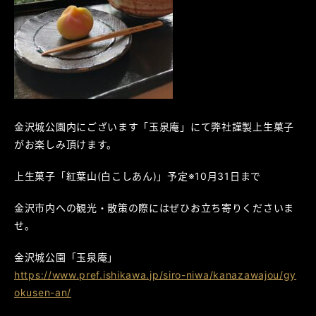
金沢城公園内にございます「玉泉庵」にて弊社謹製上生菓子
がお楽しみ頂けます。
上生菓子「紅葉山(白こしあん)」予定※10月31日まで
金沢市内への観光・散策の際にはぜひお立ち寄りくださいま
せ。
金沢城公園「玉泉庵」
https://www.pref.ishikawa.jp/siro-niwa/kanazawajou/gy
okusen-an/