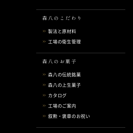
森八のこだわり
製法と原材料
工場の衛生管理
森八のお菓子
森八の伝統銘菓
森八の上生菓子
カタログ
工場のご案内
叙勲・褒章のお祝い