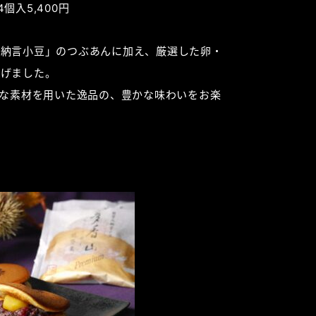
個入5,400円
大納言小豆」のつぶあんに加え、厳選した卵・
上げました。
沢な素材を用いた逸品の、豊かな味わいをお楽