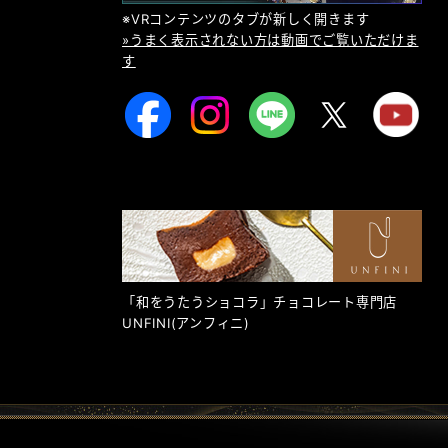
※VRコンテンツのタブが新しく開きます
»うまく表示されない方は動画でご覧いただけま
す
「和をうたうショコラ」チョコレート専門店
UNFINI
(アンフィニ)