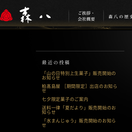
最近の投稿
「山の日特別上生菓子」販売開始の
お知らせ
柏髙島屋 ［期間限定］出店のお知ら
せ
七夕限定菓子のご案内
送料一律「夏だより」販売開始のお
知らせ
「水まんじゅう」販売開始のお知ら
せ