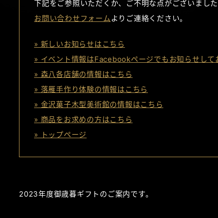
下記をご参照いただくか、ご不明な点がございました
お問い合わせフォーム
よりご連絡ください。
» 新しいお知らせはこちら
» イベント情報はFacebookページでもお知らせし
» 森八各店舗の情報はこちら
» 落雁手作り体験の情報はこちら
» 金沢菓子木型美術館の情報はこちら
» 商品をお求めの方はこちら
» トップページ
2023年度御歳暮ギフトのご案内です。