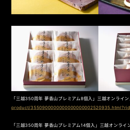
「三越350周年 夢香山プレミアム8個入」三越オンライ
product/3550900000000000000002520935.html?ri
「三越350周年 夢香山プレミアム14個入」三越オンライ