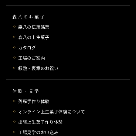
森八のお菓子
森八の伝統銘菓
森八の上生菓子
カタログ
工場のご案内
叙勲・褒章のお祝い
体験・見学
落雁手作り体験
オンライン上生菓子体験について
出張上生菓子作り体験
工場見学のお申込み