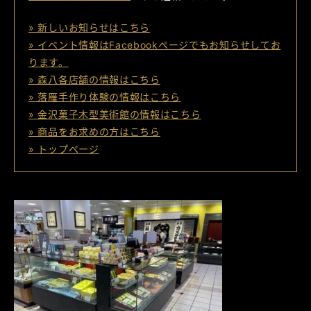
» 新しいお知らせはこちら
» イベント情報はFacebookページでもお知らせしてお
ります。
» 森八各店舗の情報はこちら
» 落雁手作り体験の情報はこちら
» 金沢菓子木型美術館の情報はこちら
» 商品をお求めの方はこちら
» トップページ