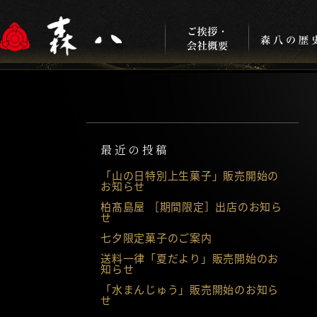
最近の投稿
「山の日特別上生菓子」販売開始の
お知らせ
柏髙島屋 ［期間限定］出店のお知ら
せ
七夕限定菓子のご案内
送料一律「夏だより」販売開始のお
知らせ
「水まんじゅう」販売開始のお知ら
せ