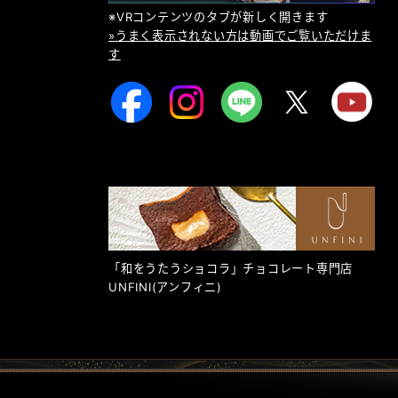
※VRコンテンツのタブが新しく開きます
»うまく表示されない方は動画でご覧いただけま
す
「和をうたうショコラ」チョコレート専門店
UNFINI
(アンフィニ)