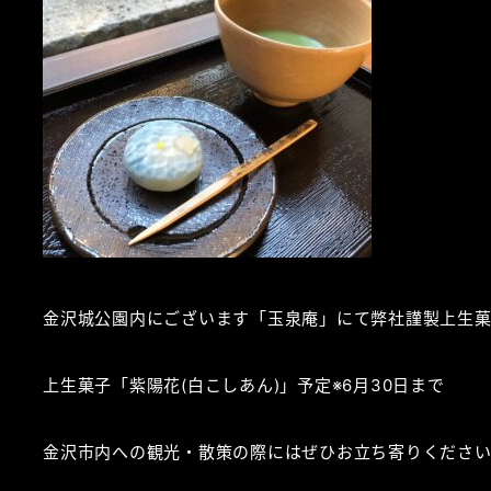
金沢城公園内にございます「玉泉庵」にて弊社謹製上生菓
上生菓子「紫陽花(白こしあん)」予定※6月30日まで
金沢市内への観光・散策の際にはぜひお立ち寄りくださ