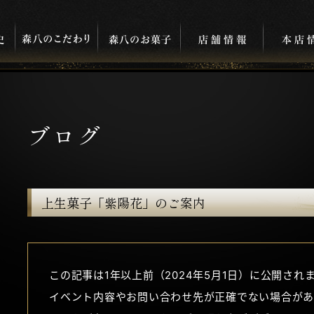
ブログ
上生菓子「紫陽花」のご案内
この記事は1年以上前（2024年5月1日）に公開され
イベント内容やお問い合わせ先が正確でない場合があ