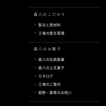
森八のこだわり
製法と原材料
工場の衛生管理
森八のお菓子
森八の伝統銘菓
森八の上生菓子
カタログ
工場のご案内
叙勲・褒章のお祝い