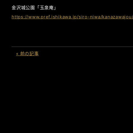
金沢城公園「玉泉庵」
https://www.pref.ishikawa.jp/siro-niwa/kanazawajo
« 前の記事