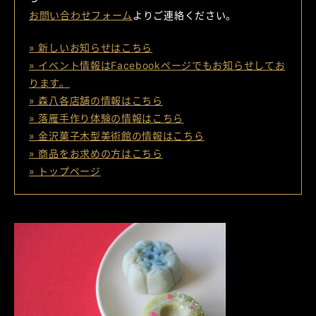
お問い合わせフォーム
よりご連絡ください。
» 新しいお知らせはこちら
» イベント情報はFacebookページでもお知らせしてお
ります。
» 森八各店舗の情報はこちら
» 落雁手作り体験の情報はこちら
» 金沢菓子木型美術館の情報はこちら
» 商品をお求めの方はこちら
» トップページ