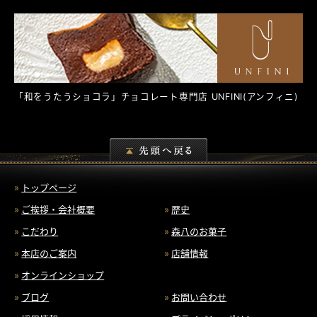
「和をうたうショコラ」チョコレート専門店
UNFINI
(アンフィニ)
トップページ
ご挨拶・会社概要
歴史
こだわり
森八のお菓子
本店のご案内
店舗情報
オンラインショップ
ブログ
お問い合わせ