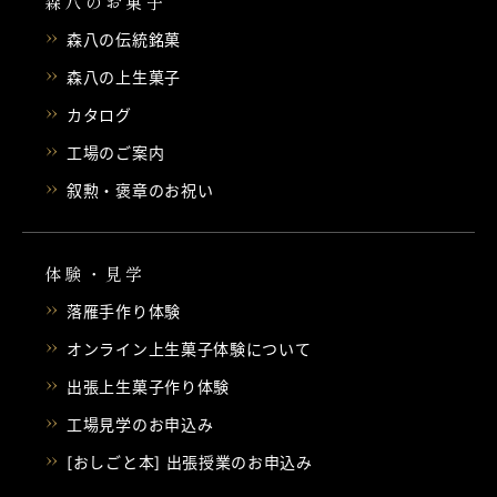
森八のお菓子
森八の伝統銘菓
森八の上生菓子
カタログ
工場のご案内
叙勲・褒章のお祝い
体験・見学
落雁手作り体験
オンライン上生菓子体験について
出張上生菓子作り体験
工場見学のお申込み
[おしごと本] 出張授業のお申込み