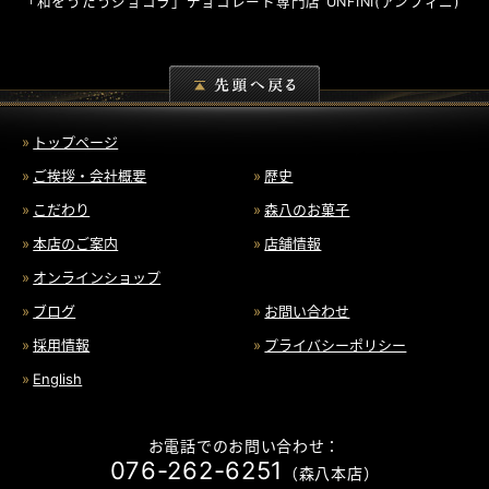
「和をうたうショコラ」チョコレート専門店
UNFINI
(アンフィニ)
トップページ
ご挨拶・会社概要
歴史
こだわり
森八のお菓子
本店のご案内
店舗情報
オンラインショップ
ブログ
お問い合わせ
採用情報
プライバシーポリシー
English
お電話でのお問い合わせ：
076-262-6251
（森八本店）