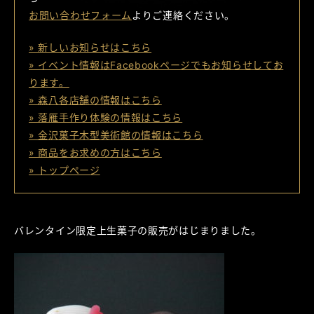
お問い合わせフォーム
よりご連絡ください。
» 新しいお知らせはこちら
» イベント情報はFacebookページでもお知らせしてお
ります。
» 森八各店舗の情報はこちら
» 落雁手作り体験の情報はこちら
» 金沢菓子木型美術館の情報はこちら
» 商品をお求めの方はこちら
» トップページ
バレンタイン限定上生菓子の販売がはじまりました。