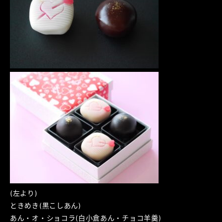
(左より)
ときめき(黒こしあん)
あん・オ・ショコラ(白小倉あん・チョコ羊羹)