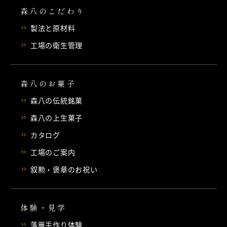
森八のこだわり
製法と原材料
工場の衛生管理
森八のお菓子
森八の伝統銘菓
森八の上生菓子
カタログ
工場のご案内
叙勲・褒章のお祝い
体験・見学
落雁手作り体験