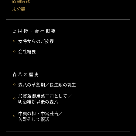
店舗情報
未分類
ご挨拶・会社概要
女将からのご挨拶
会社概要
森八の歴史
森八の草創期／長生殿の誕生
加賀藩御用菓子司として／
明治維新以後の森八
中興の祖・中宮茂吉／
苦難そして復活