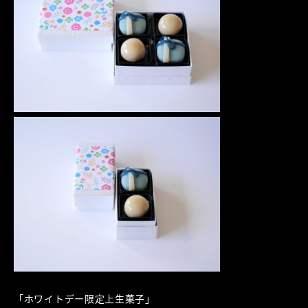
「ホワイトデー限定上生菓子」