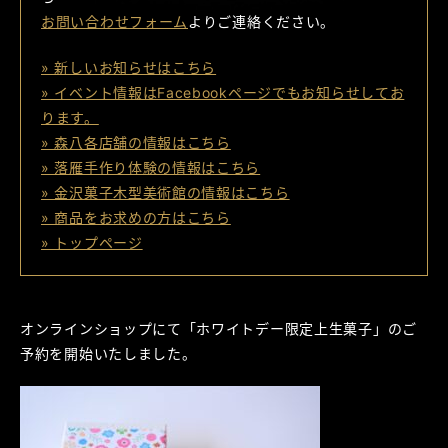
お問い合わせフォーム
よりご連絡ください。
» 新しいお知らせはこちら
» イベント情報はFacebookページでもお知らせしてお
ります。
» 森八各店舗の情報はこちら
» 落雁手作り体験の情報はこちら
» 金沢菓子木型美術館の情報はこちら
» 商品をお求めの方はこちら
» トップページ
オンラインショップにて「ホワイトデー限定上生菓子」のご
予約を開始いたしました。