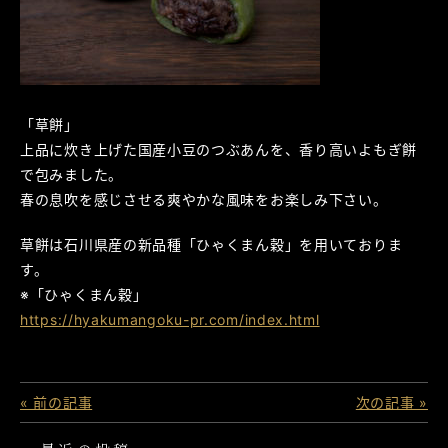
「草餅」
上品に炊き上げた国産小豆のつぶあんを、香り高いよもぎ餅
で包みました。
春の息吹を感じさせる爽やかな風味をお楽しみ下さい。
草餅は石川県産の新品種「ひゃくまん穀」を用いておりま
す。
※「ひゃくまん穀」
https://hyakumangoku-pr.com/index.html
« 前の記事
次の記事 »