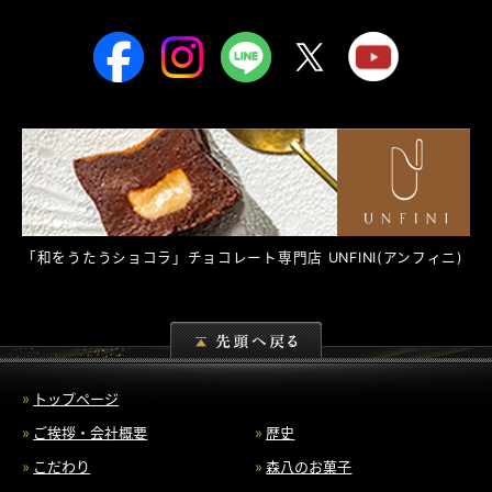
「和をうたうショコラ」チョコレート専門店
UNFINI
(アンフィニ)
トップページ
ご挨拶・会社概要
歴史
こだわり
森八のお菓子