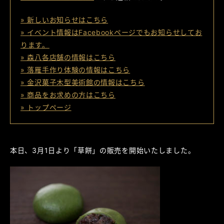
» 新しいお知らせはこちら
» イベント情報はFacebookページでもお知らせしてお
ります。
» 森八各店舗の情報はこちら
» 落雁手作り体験の情報はこちら
» 金沢菓子木型美術館の情報はこちら
» 商品をお求めの方はこちら
» トップページ
本日、3月1日より「草餅」の販売を開始いたしました。