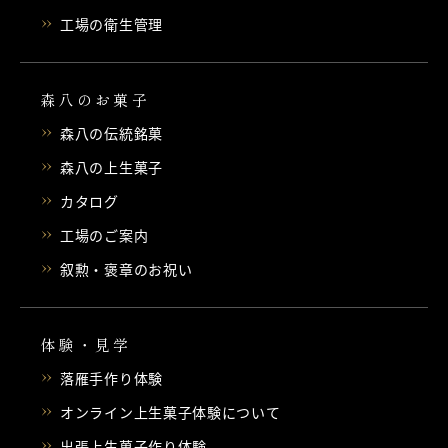
工場の衛生管理
森八のお菓子
森八の伝統銘菓
森八の上生菓子
カタログ
工場のご案内
叙勲・褒章のお祝い
体験・見学
落雁手作り体験
オンライン上生菓子体験について
出張上生菓子作り体験