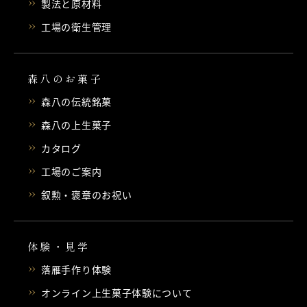
製法と原材料
工場の衛生管理
森八のお菓子
森八の伝統銘菓
森八の上生菓子
カタログ
工場のご案内
叙勲・褒章のお祝い
体験・見学
落雁手作り体験
オンライン上生菓子体験について