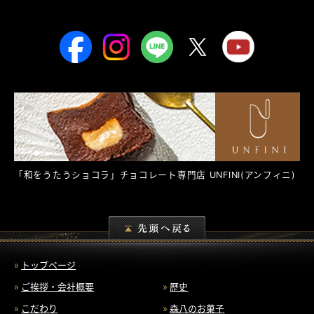
「和をうたうショコラ」チョコレート専門店
UNFINI
(アンフィニ)
トップページ
ご挨拶・会社概要
歴史
こだわり
森八のお菓子