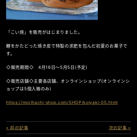
「こい焼」を販売がはじまりました。
鯉をかたどった焼き皮で特製の求肥を包んだ初夏のお菓子で
す。
◇販売期間◇ 4月16日～5月5日(予定)
◇販売店舗◇主要各店舗、オンラインショップ(オンラインシ
ョップは5個入箱のみ)
https://morihachi-shop.com/SHOP/koiyaki-05.html
« 前の記事
次の記事 »