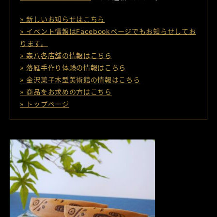
» 新しいお知らせはこちら
» イベント情報はFacebookページでもお知らせしてお
ります。
» 森八各店舗の情報はこちら
» 落雁手作り体験の情報はこちら
» 金沢菓子木型美術館の情報はこちら
» 商品をお求めの方はこちら
» トップページ