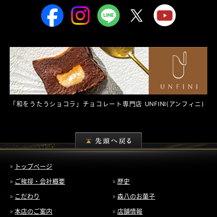
「和をうたうショコラ」チョコレート専門店
UNFINI
(アンフィニ)
トップページ
ご挨拶・会社概要
歴史
こだわり
森八のお菓子
本店のご案内
店舗情報