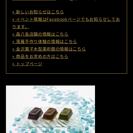
» 新しいお知らせはこちら
» イベント情報はFacebookページでもお知らせしてお
ります。
» 森八各店舗の情報はこちら
» 落雁手作り体験の情報はこちら
» 金沢菓子木型美術館の情報はこちら
» 商品をお求めの方はこちら
» トップページ