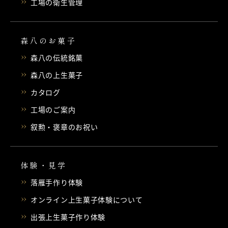
工場の衛生管理
森八のお菓子
森八の伝統銘菓
森八の上生菓子
カタログ
工場のご案内
叙勲・褒章のお祝い
体験・見学
落雁手作り体験
オンライン上生菓子体験について
出張上生菓子作り体験