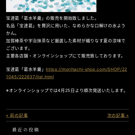
宝達葛「葛水羊羹」の販売を開始致しました。
名品「宝達葛」を贅沢に用いた、なめらかな口解けの水よう
かん。
加賀棒茶や宇治抹茶など厳選した素材が織りなす夏の涼味で
ございます。
主要各店舗・オンラインショップにて販売致しております。
宝達葛「葛水羊羹」
https://morihachi-shop.com/SHOP/22
1045/222637/list.html
※オンラインショップでは4月25日より順次発送いたします。
« 前の記事
次の記事 »
最近の投稿