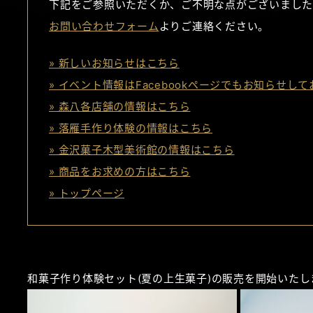
下記をご参照いただくか、ご不明な点がございました
お問い合わせフォーム
よりご連絡ください。
» 新しいお知らせはこちら
» イベント情報はFacebookページでもお知らせし
» 森八各店舗の情報はこちら
» 落雁手作り体験の情報はこちら
» 金沢菓子木型美術館の情報はこちら
» 商品をお求めの方はこちら
» トップページ
和菓子作り体験セット(夏の上生菓子)の販売を開始いたし