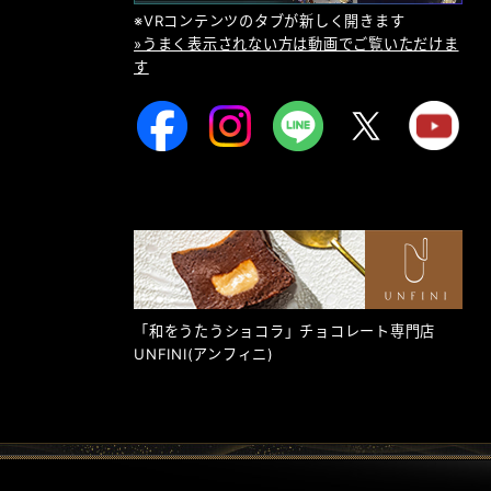
※VRコンテンツのタブが新しく開きます
»うまく表示されない方は動画でご覧いただけま
す
「和をうたうショコラ」チョコレート専門店
UNFINI
(アンフィニ)