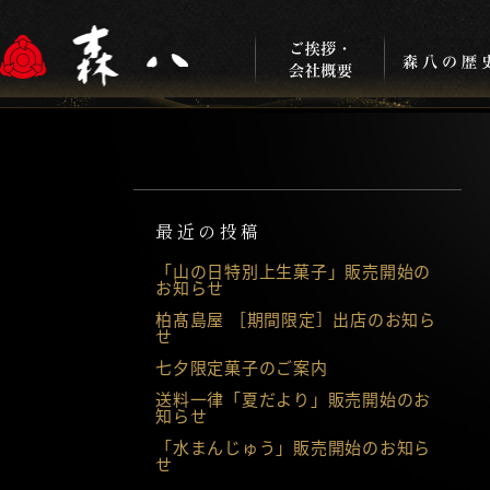
最近の投稿
「山の日特別上生菓子」販売開始の
お知らせ
柏髙島屋 ［期間限定］出店のお知ら
せ
七夕限定菓子のご案内
送料一律「夏だより」販売開始のお
知らせ
「水まんじゅう」販売開始のお知ら
せ