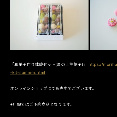
「和菓子作り体験セット(夏の上生菓子)」
https://mori
-kit-summer.html
オンラインショップにて販売中でございます。
※店頭ではご予約商品となります。