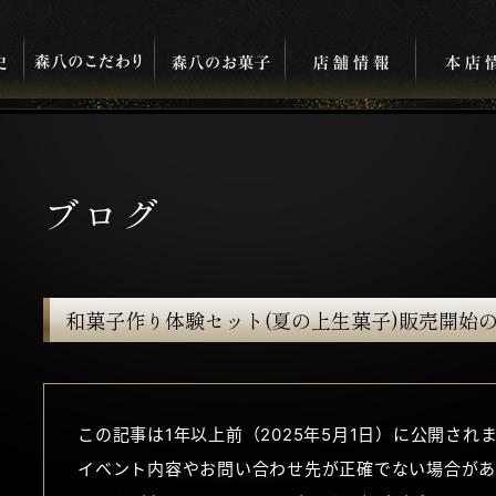
ブログ
和菓子作り体験セット(夏の上生菓子)販売開始
この記事は1年以上前（2025年5月1日）に公開され
イベント内容やお問い合わせ先が正確でない場合があ