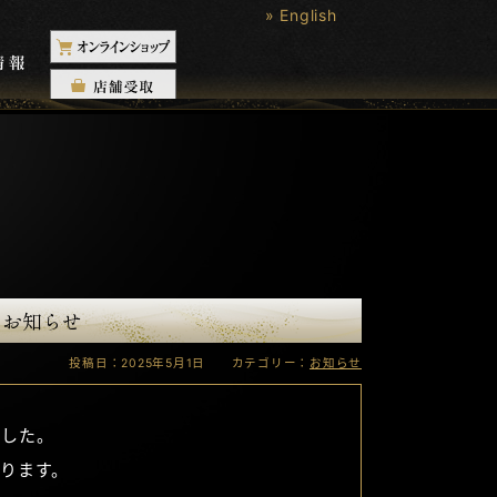
» English
のお知らせ
投稿日：2025年5月1日 カテゴリー：
お知らせ
ました。
ります。