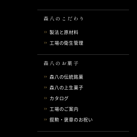
森八のこだわり
製法と原材料
工場の衛生管理
森八のお菓子
森八の伝統銘菓
森八の上生菓子
カタログ
工場のご案内
叙勲・褒章のお祝い