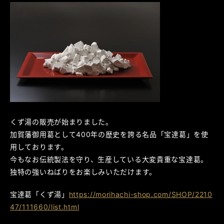
くず湯の販売が始まりました。
加賀藩御用葛として400年の歴史を誇る名品「宝達葛」を使
用しております。
今もなお伝統製法を守り、生産している大変貴重な宝達葛。
独特の強いねばりをお楽しみいただけます。
宝達葛「くず湯」
https://morihachi-shop.com/SHOP/2210
47/111660/list.html