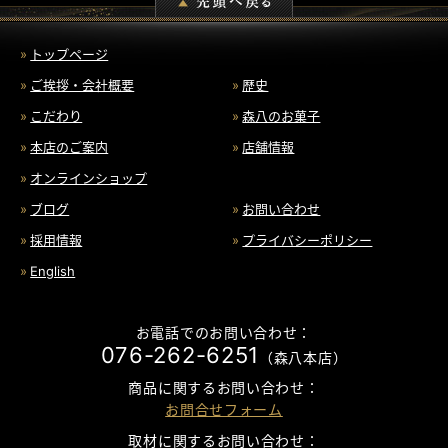
トップページ
ご挨拶・会社概要
歴史
こだわり
森八のお菓子
本店のご案内
店舗情報
オンラインショップ
ブログ
お問い合わせ
採用情報
プライバシーポリシー
English
お電話でのお問い合わせ：
076-262-6251
（森八本店）
商品に関するお問い合わせ：
お問合せフォーム
取材に関するお問い合わせ：