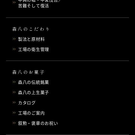
苦難そして復活
森八のこだわり
製法と原材料
工場の衛生管理
森八のお菓子
森八の伝統銘菓
森八の上生菓子
カタログ
工場のご案内
叙勲・褒章のお祝い