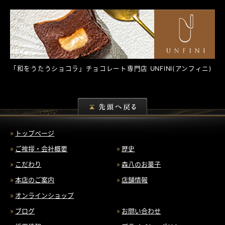
「和をうたうショコラ」チョコレート専門店
UNFINI
(アンフィニ)
トップページ
ご挨拶・会社概要
歴史
こだわり
森八のお菓子
本店のご案内
店舗情報
オンラインショップ
ブログ
お問い合わせ