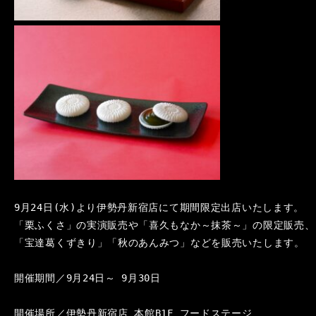
9月24日(水)より伊勢丹新宿店にて期間限定出店いたします。

「栗ふくさ」の実演販売や「喜久もなか～抹茶～」の限定販売、
「宝達葛くずきり」「秋のあんみつ」などを販売いたします。

開催期間／9月24日～ 9月30日

開催場所／伊勢丹新宿店 本館B1F フードステージ
