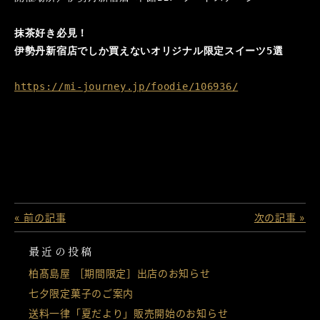
抹茶好き必見！
伊勢丹新宿店でしか買えないオリジナル限定スイーツ5選
https://mi-journey.jp/foodie/106936/
« 前の記事
次の記事 »
最近の投稿
柏髙島屋 ［期間限定］出店のお知らせ
七夕限定菓子のご案内
送料一律「夏だより」販売開始のお知らせ