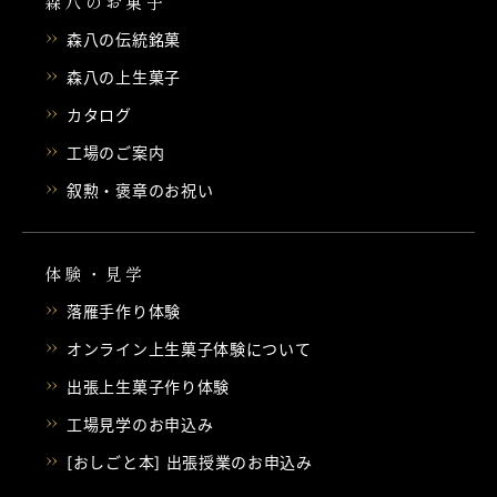
森八のお菓子
森八の伝統銘菓
森八の上生菓子
カタログ
工場のご案内
叙勲・褒章のお祝い
体験・見学
落雁手作り体験
オンライン上生菓子体験について
出張上生菓子作り体験
工場見学のお申込み
[おしごと本] 出張授業のお申込み