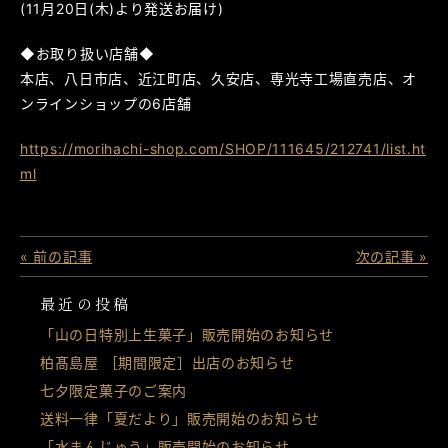
(11月20日(木)より発送お届け)
◆お取り扱い店舗◆
本店、八日市店、近江町店、久安店、専光寺工場直売店、オ
ンラインショップの6店舗
https://morihachi-shop.com/SHOP/111645/212741/list.ht
ml
« 前の記事
次の記事 »
最近の投稿
「山の日特別上生菓子」販売開始のお知らせ
柏髙島屋 ［期間限定］出店のお知らせ
七夕限定菓子のご案内
送料一律「夏だより」販売開始のお知らせ
「水まんじゅう」販売開始のお知らせ