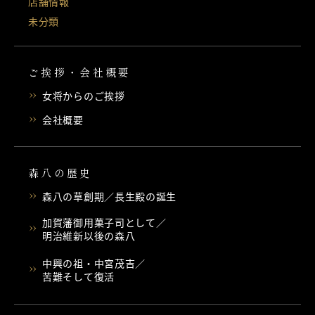
店舗情報
未分類
ご挨拶・会社概要
女将からのご挨拶
会社概要
森八の歴史
森八の草創期／長生殿の誕生
加賀藩御用菓子司として／
明治維新以後の森八
中興の祖・中宮茂吉／
苦難そして復活