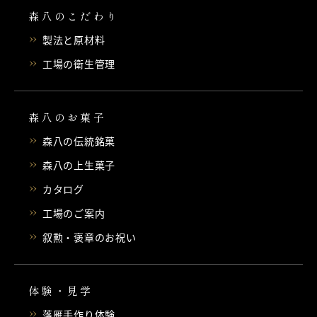
森八のこだわり
製法と原材料
工場の衛生管理
森八のお菓子
森八の伝統銘菓
森八の上生菓子
カタログ
工場のご案内
叙勲・褒章のお祝い
体験・見学
落雁手作り体験