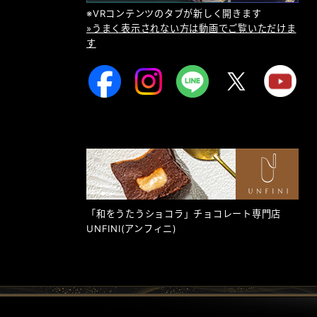
※VRコンテンツのタブが新しく開きます
»うまく表示されない方は動画でご覧いただけま
す
「和をうたうショコラ」チョコレート専門店
UNFINI
(アンフィニ)