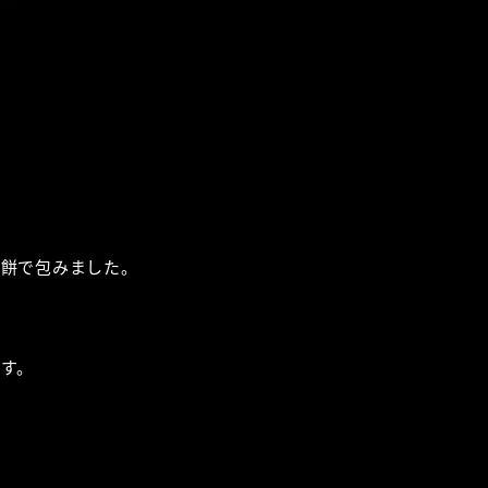
ぎ餅で包みました。
す。