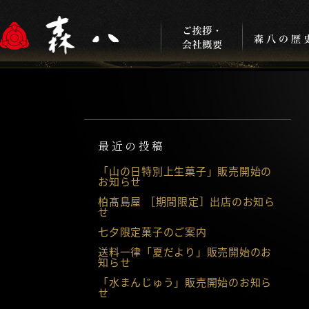
最近の投稿
「山の日特別上生菓子」販売開始の
お知らせ
柏髙島屋 ［期間限定］出店のお知ら
せ
七夕限定菓子のご案内
送料一律「夏だより」販売開始のお
知らせ
「水まんじゅう」販売開始のお知ら
せ