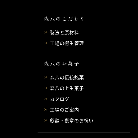
森八のこだわり
製法と原材料
工場の衛生管理
森八のお菓子
森八の伝統銘菓
森八の上生菓子
カタログ
工場のご案内
叙勲・褒章のお祝い