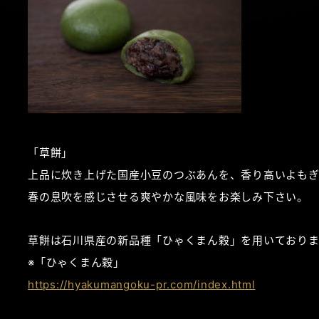
「草餅」
上品に炊き上げた国産小豆のつぶあんを、香り高いよも
春の息吹を感じさせる爽やかな風味をお楽しみ下さい。
草餅は石川県産の新品種「ひゃくまん穀」を用いておりま
※「ひゃくまん穀」
https://hyakumangoku-pr.com/index.html