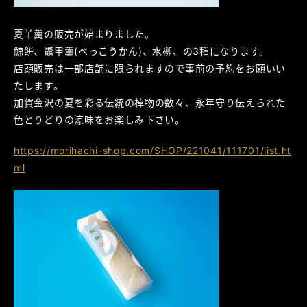
夏羊羹の販売が始まりました。
鯨餅、鼈甲羹(べっこうかん)、水柳、の3種になります。
店頭販売は一部店舗に限られますので事前の予約をお願いい
たします。
加賀金沢の夏を彩る伝統の棹物の数々、永年守り伝えられた
色とりどりの涼味をお楽しみ下さい。
https://morihachi-shop.com/SHOP/221041/111701/list.ht
ml