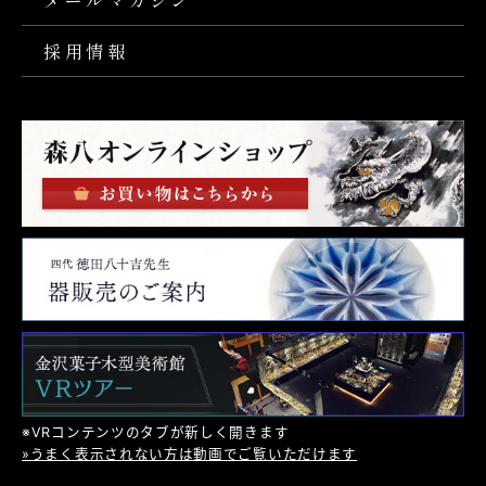
メールマガジン
採用情報
※VRコンテンツのタブが新しく開きます
»うまく表示されない方は動画でご覧いただけます