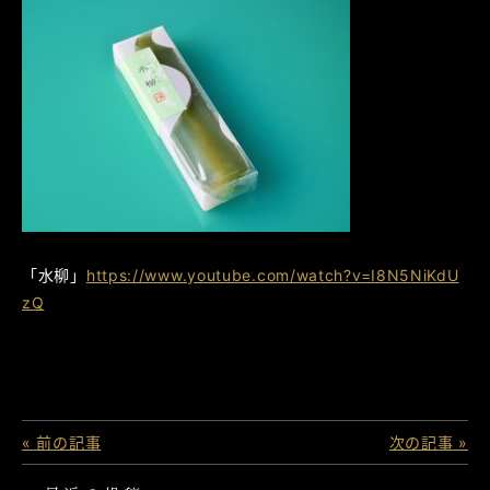
「水柳」
https://www.youtube.com/watch?v=I8N5NiKdU
zQ
« 前の記事
次の記事 »