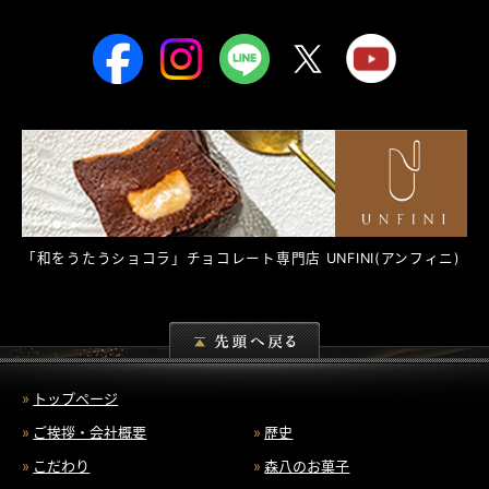
「和をうたうショコラ」チョコレート専門店
UNFINI
(アンフィニ)
トップページ
ご挨拶・会社概要
歴史
こだわり
森八のお菓子