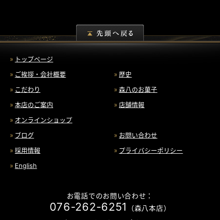
トップページ
ご挨拶・会社概要
歴史
こだわり
森八のお菓子
本店のご案内
店舗情報
オンラインショップ
ブログ
お問い合わせ
採用情報
プライバシーポリシー
English
お電話でのお問い合わせ：
076-262-6251
（森八本店）