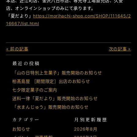
本店、近江町店、金沢八日市店、専光寺工場直売店、久安
店、オンラインショップのみにて承ります。
「夏だより」
https://morihachi-shop.com/SHOP/111645/2
16667/list.html
« 前の記事
次の記事 »
最近の投稿
「山の日特別上生菓子」販売開始のお知らせ
柏髙島屋 ［期間限定］出店のお知らせ
七夕限定菓子のご案内
送料一律「夏だより」販売開始のお知らせ
「水まんじゅう」販売開始のお知らせ
カテゴリー
月別更新履歴
お知らせ
2026年8月