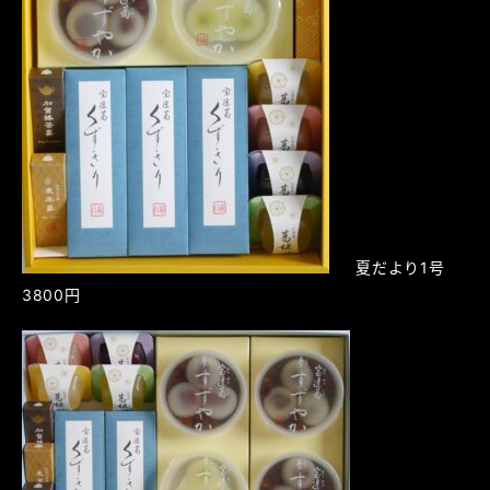
夏だより1号
3800円