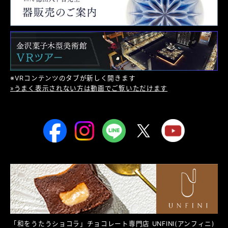
※VRコンテンツのタブが新しく開きます
»うまく表示されない方は動画でご覧いただけます
「和をうたうショコラ」チョコレート専門店
UNFINI
(アンフィニ)