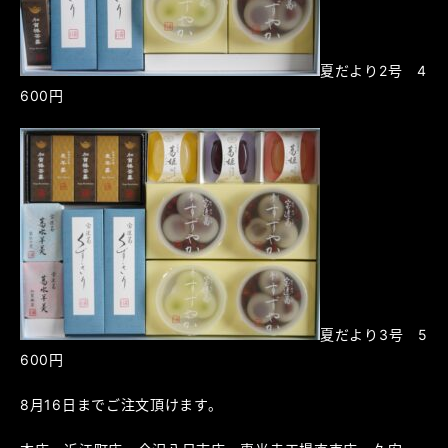
夏だより2号 4
600円
夏だより3号 5
600円
8月16日までご注文頂けます。