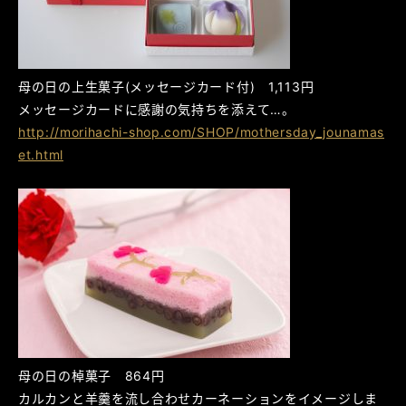
母の日の上生菓子(メッセージカード付) 1,113円
メッセージカードに感謝の気持ちを添えて…。
http://morihachi-shop.com/SHOP/mothersday_jounamas
et.html
母の日の棹菓子 864円
カルカンと羊羹を流し合わせカーネーションをイメージしま