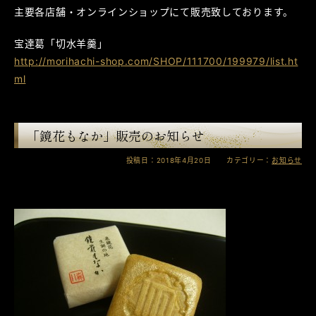
主要各店舗・オンラインショップにて販売致しております。
宝達葛「切水羊羹」
http://morihachi-shop.com/SHOP/111700/199979/list.ht
ml
「鏡花もなか」販売のお知らせ
投稿日：2018年4月20日 カテゴリー：
お知らせ