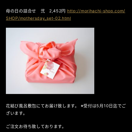
母の日の詰合せ 弐 2,452円
http://morihachi-shop.com/
SHOP/mothersday_set-02.html
花結び風呂敷包にてお届け致します。 ※受付は5月10日迄でご
ざいます。
ご注文お待ち致しております。