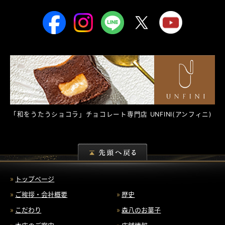
「和をうたうショコラ」チョコレート専門店
UNFINI
(アンフィニ)
トップページ
ご挨拶・会社概要
歴史
こだわり
森八のお菓子