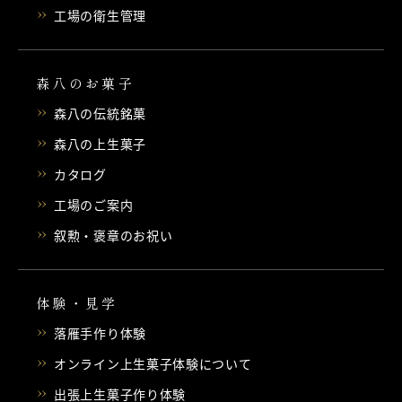
工場の衛生管理
森八のお菓子
森八の伝統銘菓
森八の上生菓子
カタログ
工場のご案内
叙勲・褒章のお祝い
体験・見学
落雁手作り体験
オンライン上生菓子体験について
出張上生菓子作り体験