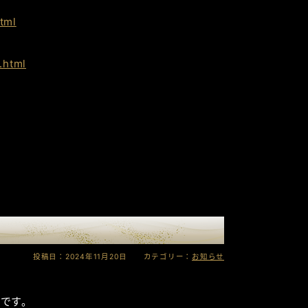
tml
.html
投稿日：2024年11月20日 カテゴリー：
お知らせ
です。