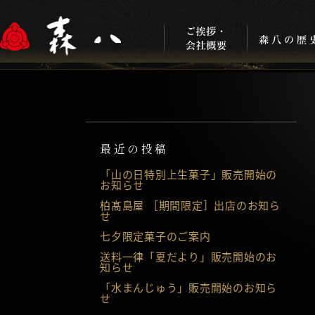
最近の投稿
「山の日特別上生菓子」販売開始の
お知らせ
柏髙島屋 ［期間限定］出店のお知ら
せ
七夕限定菓子のご案内
送料一律「夏だより」販売開始のお
知らせ
「水まんじゅう」販売開始のお知ら
せ