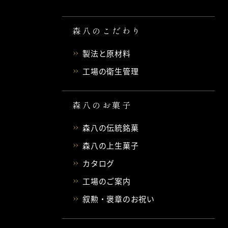
森八のこだわり
製法と原材料
工場の衛生管理
森八のお菓子
森八の伝統銘菓
森八の上生菓子
カタログ
工場のご案内
叙勲・褒章のお祝い