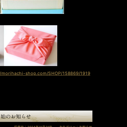
://morihachi-shop.com/SHOP/158869/1919
開始のお知らせ