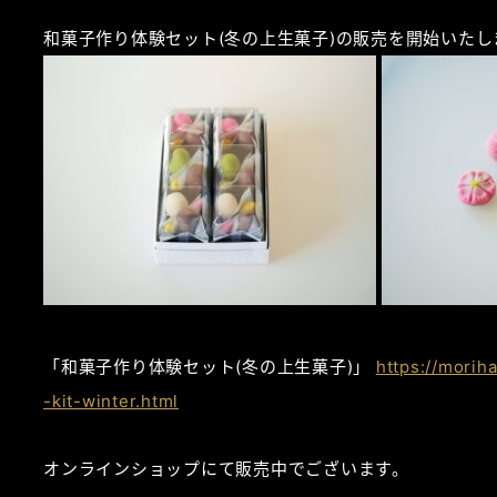
和菓子作り体験セット(冬の上生菓子)の販売を開始いたし
「和菓子作り体験セット(冬の上生菓子)」
https://mori
-kit-winter.html
オンラインショップにて販売中でございます。