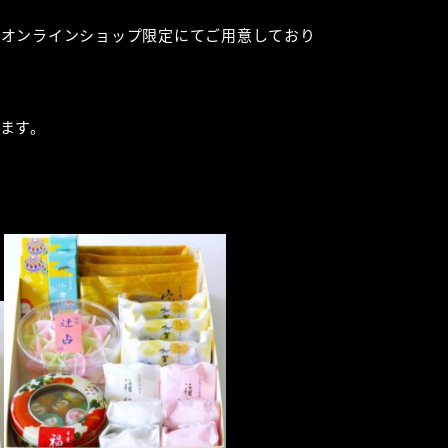
をオンラインショップ限定にてご用意しており
ます。