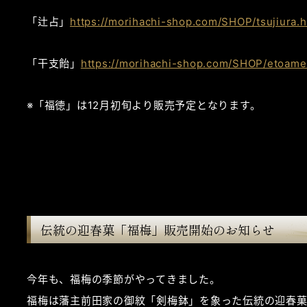
「辻占」
https://morihachi-shop.com/SHOP/tsujiura.h
「干支飴」
https://morihachi-shop.com/SHOP/etoame
※「福徳」は12月初旬より販売予定となります。
伝統の迎春菓「福梅」販売開始のお知らせ
今年も、福梅の季節がやってきました。
福梅は藩主前田家の御紋「剣梅鉢」を象った伝統の迎春菓