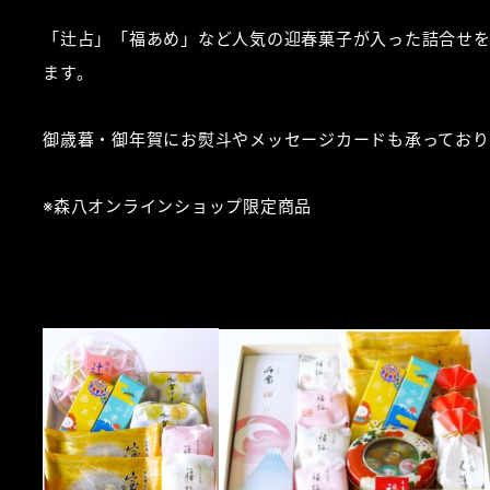
「辻占」「福あめ」など人気の迎春菓子が入った詰合せ
ます。
御歳暮・御年賀にお熨斗やメッセージカードも承っており
※森八オンラインショップ限定商品