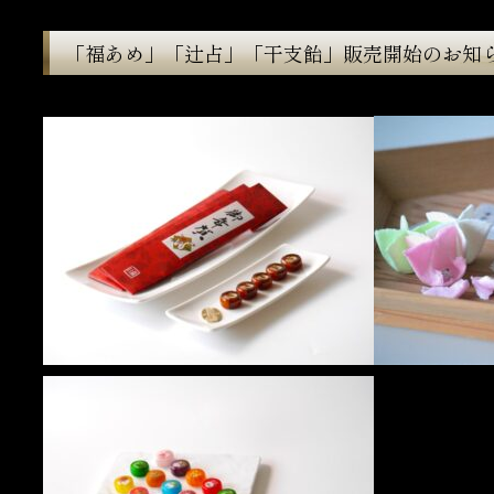
「福あめ」「辻占」「干支飴」販売開始のお知