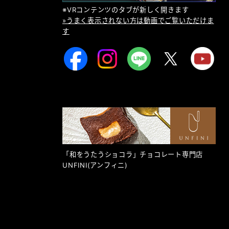
※VRコンテンツのタブが新しく開きます
»うまく表示されない方は動画でご覧いただけま
す
「和をうたうショコラ」チョコレート専門店
UNFINI
(アンフィニ)