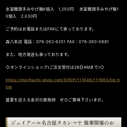
氷室饅頭手みやげ箱6個入 1,250円 氷室饅頭手みやげ箱1
0個入 2,030円
ご予約はお電話またはFAXにて承っております。
森八本店 電話：076-262-6251 FAX：076-260-0881
また、地方発送も承っております。
◇オンラインショップ(ご注文受付は28日AMまで)◇
https://morihachi-shop.com/SHOP/111646/111665/list.h
tml
盛夏を迎える金沢の風物詩 ぜひご賞味下さいませ。
ジェイアール名古屋タカシマヤ 催事開催のお