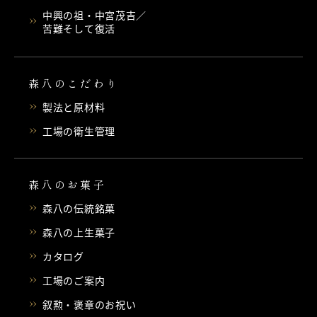
中興の祖・中宮茂吉／
苦難そして復活
森八のこだわり
製法と原材料
工場の衛生管理
森八のお菓子
森八の伝統銘菓
森八の上生菓子
カタログ
工場のご案内
叙勲・褒章のお祝い