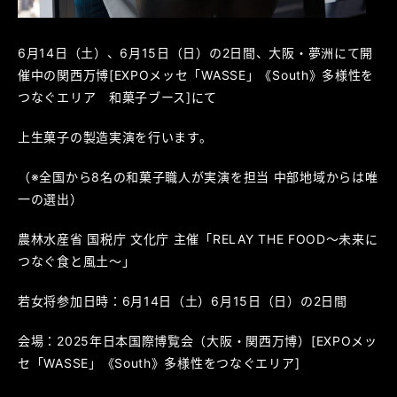
6月14日（土）、6月15日（日）の2日間、大阪・夢洲にて開
催中の関西万博[EXPOメッセ「WASSE」《South》多様性を
つなぐエリア 和菓子ブース]にて
上生菓子の製造実演を行います。
（※全国から8名の和菓子職人が実演を担当 中部地域からは唯
一の選出）
農林水産省 国税庁 文化庁 主催「RELAY THE FOOD～未来に
つなぐ食と風土～」
若女将参加日時：6月14日（土）6月15日（日）の2日間
会場：2025年日本国際博覧会（大阪・関西万博）[EXPOメッ
セ「WASSE」《South》多様性をつなぐエリア]