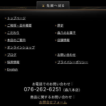
トップページ
ご挨拶・会社概要
歴史
こだわり
森八のお菓子
本店のご案内
店舗情報
オンラインショップ
ブログ
お問い合わせ
採用情報
プライバシーポリシー
English
お電話でのお問い合わせ：
076-262-6251
（森八本店）
商品に関するお問い合わせ：
お問合せフォーム