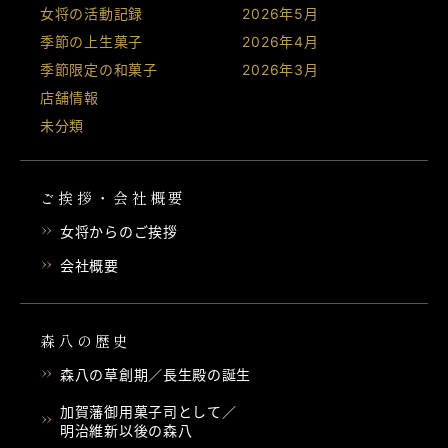
女将の活動記録
2026年5月
季節の上生菓子
2026年4月
季節限定の和菓子
2026年3月
店舗情報
未分類
ご挨拶・会社概要
女将からのご挨拶
会社概要
森八の歴史
森八の草創期／長生殿の誕生
加賀藩御用菓子司として／
明治維新以後の森八