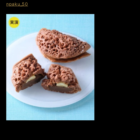
npaku_50