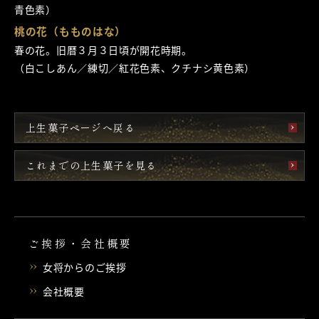
青色素）
桃の花（もものはな）
春の花。旧暦３月３日頃が開花時期。
（白こしあん／練切／紅花色素、クチナシ黄色素）
上生菓子ページへ戻る
これまでの上生菓子を見る
ご挨拶・会社概要
女将からのご挨拶
会社概要