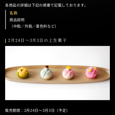
各商品の詳細は下記の順番で記載しております。
名称
商品説明
（中餡／外餡／着色料など）
2月24日～3月3日の上生菓子
販売期間：2月24日～3月3日（予定）