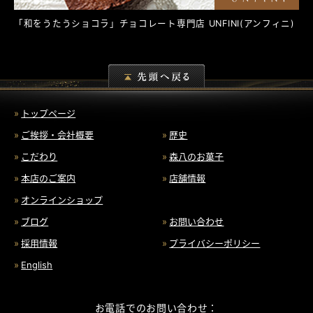
「和をうたうショコラ」チョコレート専門店
UNFINI
(アンフィニ)
トップページ
ご挨拶・会社概要
歴史
こだわり
森八のお菓子
本店のご案内
店舗情報
オンラインショップ
ブログ
お問い合わせ
採用情報
プライバシーポリシー
English
お電話でのお問い合わせ：