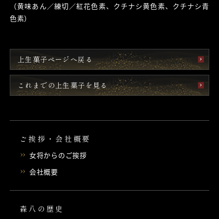
（黄味あん／練切／紅花色素、クチナシ黄色素、クチナシ青
色素）
上生菓子ページへ戻る
これまでの上生菓子を見る
ご挨拶・会社概要
女将からのご挨拶
会社概要
森八の歴史