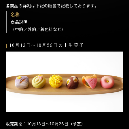
各商品の詳細は下記の順番で記載しております。
名称
商品説明
（中餡／外餡／着色料など）
10月13日～10月26日の上生菓子
販売期間：10月13日～10月26日（予定）