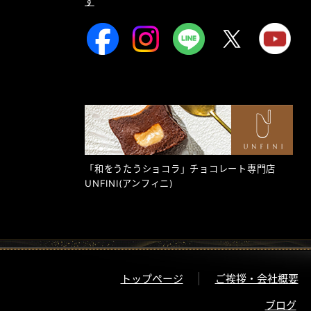
す
「和をうたうショコラ」チョコレート専門店
UNFINI
(アンフィニ)
トップページ
ご挨拶・会社概要
ブログ