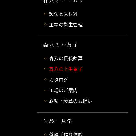
森八のこだわり
製法と原材料
工場の衛生管理
森八のお菓子
森八の伝統銘菓
森八の上生菓子
カタログ
工場のご案内
叙勲・褒章のお祝い
体験・見学
落雁手作り体験