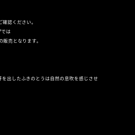
ご確認ください。
プでは
の販売となります。
芽を出したふきのとうは自然の息吹を感じさせ