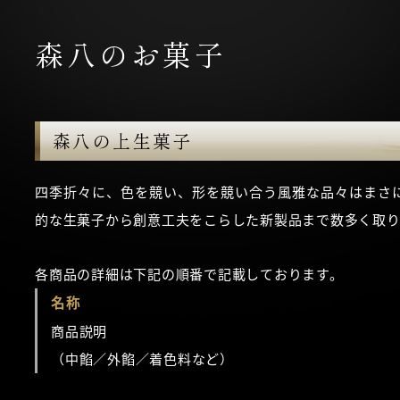
森八のお菓子
森八の上生菓子
四季折々に、色を競い、形を競い合う風雅な品々はまさ
的な生菓子から創意工夫をこらした新製品まで数多く取り
各商品の詳細は下記の順番で記載しております。
名称
商品説明
（中餡／外餡／着色料など）