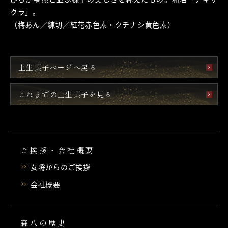
クラ」。
（梅あん／練切／紅花赤色素・クチナシ黄色素）
上生菓子ページへ戻る
これまでの上生菓子を見る
ご挨拶・会社概要
女将からのご挨拶
会社概要
森八の歴史