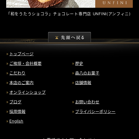
「和をうたうショコラ」チョコレート専門店
UNFINI
(アンフィニ)
トップページ
ご挨拶・会社概要
歴史
こだわり
森八のお菓子
本店のご案内
店舗情報
オンラインショップ
ブログ
お問い合わせ
採用情報
プライバシーポリシー
English