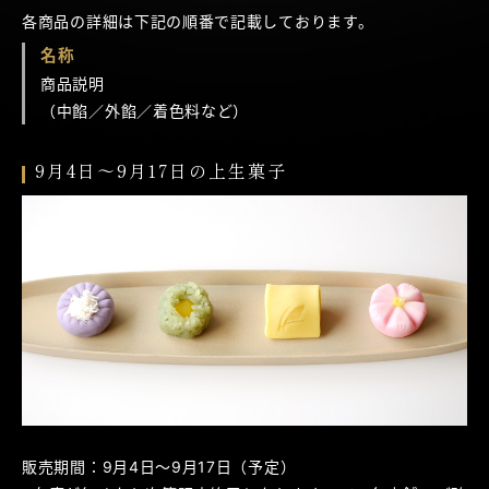
各商品の詳細は下記の順番で記載しております。
名称
商品説明
（中餡／外餡／着色料など）
9月4日～9月17日の上生菓子
販売期間：9月4日～9月17日（予定）